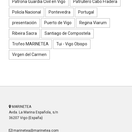
Patrona Guardia Civil en Vigo
Patrullero Cabo Fradera
Policía Nacional
Pontevedra
Portugal
presentación
Puerto de Vigo
Regina Viarum
Ribeira Sacra
Santiago de Compostela
Trofeo MARINETEA
Tui - Vigo Obispo
Virgen del Carmen
MARINETEA
Avda. La Marina Española, s/n
36207 Vigo (España)
marinetea@marinetea.com