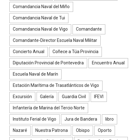
Comandancia Naval del Miño
Comandancia Naval de Tui
Comandancia Naval de Vigo
Comandante
Comandante-Director Escuela Naval Militar
Concierto Anual
Coñece a Túa Provincia
Diputación Provincial de Pontevedra
Encuentro Anual
Escuela Naval de Marín
Estación Marítima de Trasatlánticos de Vigo
Excursión
Galería
Guardia Civil
IFEVI
Infantería de Marina del Tercio Norte
Instituto Ferial de Vigo
Jura de Bandera
libro
Nazaré
Nuestra Patrona
Obispo
Oporto