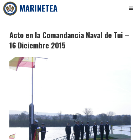
MARINETEA
Skip
to
Acto en la Comandancia Naval de Tui –
content
16 Diciembre 2015