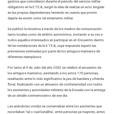
gestora que coincidieron durante el periodo del servicio militar
obligatorio en la E.T.E.A, surgió la idea de realizar un acto singular
en las propias dependencias teniendo en cuenta que pronto
dejaría de existir como tal estamento militar.
Se publicó la iniciativa a través de los medios de comunicación
tanto locales como de ámbito autonómico, invitando a su vez a
todos aquellos interesados en participar en el I Encuentro dentro
de las instalaciones de la E.T.E.A, cuya respuesta superó las
previsiones estimadas por parte de los antiguos marineros de
diferentes reemplazos.
Por tanto el 9 de Julio del año 2002 se celebró el encuentro de
los antiguos marineros, asistiendo a los actos 170 personas,
resaltando entre lo más significativo la jura de bandera y ofrenda
floral, finalizando con un almuerzo de confraternidad con todos
los asistentes y autoridades militares de la Escuela con la entrega
de un detalle conmemorativo de ese dia.
Las anécdotas vividas se comentaban entre los asistentes que
recordaban ‘tal o cual batallita’, entre personas ya mayores, antes