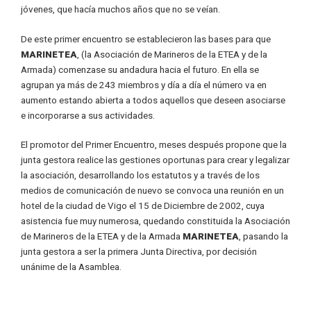
jóvenes, que hacía muchos años que no se veían.
De este primer encuentro se establecieron las bases para que
MARINETEA
, (la Asociación de Marineros de la ETEA y de la
Armada) comenzase su andadura hacia el futuro. En ella se
agrupan ya más de 243 miembros y día a día el número va en
aumento estando abierta a todos aquellos que deseen asociarse
e incorporarse a sus actividades.
El promotor del Primer Encuentro, meses después propone que la
junta gestora realice las gestiones oportunas para crear y legalizar
la asociación, desarrollando los estatutos y a través de los
medios de comunicación de nuevo se convoca una reunión en un
hotel de la ciudad de Vigo el 15 de Diciembre de 2002, cuya
asistencia fue muy numerosa, quedando constituida la Asociación
de Marineros de la ETEA y de la Armada
MARINETEA
, pasando la
junta gestora a ser la primera Junta Directiva, por decisión
unánime de la Asamblea.