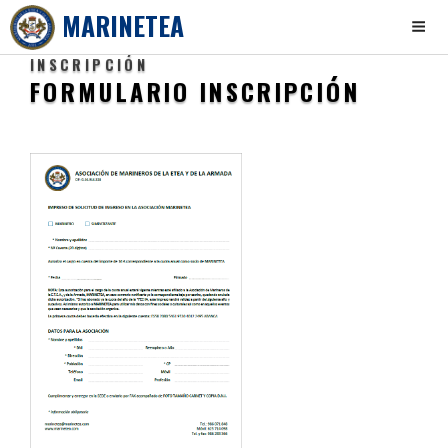
MARINETEA
INSCRIPCIÓN
Skip
FORMULARIO INSCRIPCIÓN
to
content