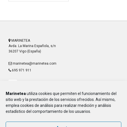
MARINETEA
Avda. La Marina Española, s/n
36207 Vigo (España)
marinetea@marinetea.com
695 971 911
Marinetea
utiliza cookies que permiten el funcionamiento del
sitio web y la prestación de los servicios ofrecidos. Así mismo,
emplea cookies de análisis para realizar medición y análisis
Aviso Legal
estadístico del comportamiento de los usuarios.
Política de Privacidad
Política de Cookies