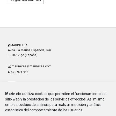
MARINETEA
Avda. La Marina Española, s/n
36207 Vigo (España)
marinetea@marinetea.com
695 971 911
Marinetea
utiliza cookies que permiten el funcionamiento del
sitio web y la prestación de los servicios ofrecidos. Así mismo,
emplea cookies de análisis para realizar medición y análisis
Aviso Legal
estadístico del comportamiento de los usuarios.
Política de Privacidad