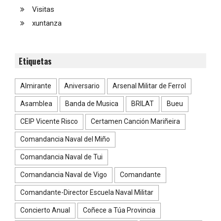
Visitas
xuntanza
Etiquetas
Almirante
Aniversario
Arsenal Militar de Ferrol
Asamblea
Banda de Musica
BRILAT
Bueu
CEIP Vicente Risco
Certamen Canción Mariñeira
Comandancia Naval del Miño
Comandancia Naval de Tui
Comandancia Naval de Vigo
Comandante
Comandante-Director Escuela Naval Militar
Concierto Anual
Coñece a Túa Provincia