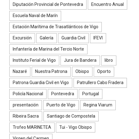
Diputación Provincial de Pontevedra
Encuentro Anual
Escuela Naval de Marín
Estación Marítima de Trasatlánticos de Vigo
Excursión
Galería
Guardia Civil
IFEVI
Infantería de Marina del Tercio Norte
Instituto Ferial de Vigo
Jura de Bandera
libro
Nazaré
Nuestra Patrona
Obispo
Oporto
Patrona Guardia Civil en Vigo
Patrullero Cabo Fradera
Policía Nacional
Pontevedra
Portugal
presentación
Puerto de Vigo
Regina Viarum
Ribeira Sacra
Santiago de Compostela
Trofeo MARINETEA
Tui - Vigo Obispo
Virgen del Carmen