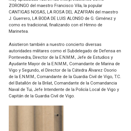
ZORONGO del maestro Francisco Vila, la popular
CANTIGAS NOSAS, LA ROSA DEL AZAFRAN del maestro
J. Guerrero, LA BODA DE LUIS ALONSO de G. Giménez y
como es tradicional, finalizando con el Himno de
Marinetea.
Asistieron también a nuestro concierto diversas
autoridades militares como el Subdelegado de Defensa en
Pontevedra, Director de la E.N.M.M., Jefe de Estudios y
Ayudante Mayor de la E.N.M.M., Comandante de Marina de
Vigo y Segundo, el Director de la Cátedra Álvarez Osorio
de la E.N.M.M., Comandante de la Guardia Civil de Vigo, T.C.
del Batallón de la Brilat, Comandante de la Comandancia
Naval de Tui, Jefe Intendente de la Policía Local de Vigo y
Capitán de la Guardia Civil de Vigo.