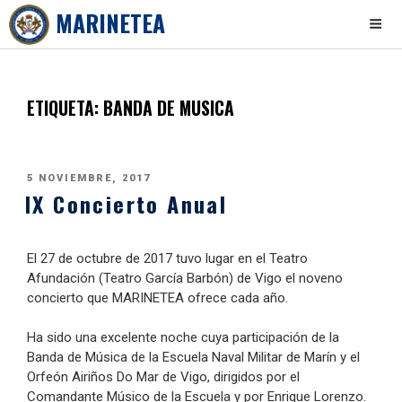
MARINETEA
Skip
to
content
ETIQUETA:
BANDA DE MUSICA
PUBLICADO
5 NOVIEMBRE, 2017
IX Concierto Anual
EL
El 27 de octubre de 2017 tuvo lugar en el Teatro
Afundación (Teatro García Barbón) de Vigo el noveno
concierto que MARINETEA ofrece cada año.
Ha sido una excelente noche cuya participación de la
Banda de Música de la Escuela Naval Militar de Marín y el
Orfeón Airiños Do Mar de Vigo, dirigidos por el
Comandante Músico de la Escuela y por Enrique Lorenzo.