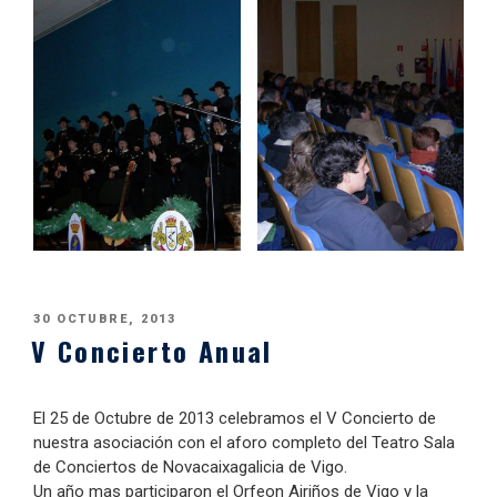
PUBLICADO
30 OCTUBRE, 2013
V Concierto Anual
EL
El 25 de Octubre de 2013 celebramos el V Concierto de
nuestra asociación con el aforo completo del Teatro Sala
de Conciertos de Novacaixagalicia de Vigo.
Un año mas participaron el Orfeon Airiños de Vigo y la