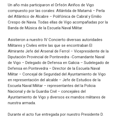
Un año más participaron el Orfeón Airiños de Vigo
compuesto por las corales: Atlántida de Matamá – Perla
del Atlántico de Alcabre – Polifónica de Cabral y Emilio
Crespo de Navia. Todas ellas de Vigo acompañadas por la
Banda de Música de la Escuela Naval Militar.
Asistieron a nuestro IV Concierto diversas autoridades
Militares y Civiles entre las que se encontraban El
Almirante Jefe del Arsenal de Ferrol – Vicepresidente de la
Diputación Provincial de Pontevedra -Comandante Naval
de Vigo – Delegado de Defensa en Galicia – Sudelegado de
Defensa en Pontevedra – Director de la Escuela Naval
Militar – Concejal de Seguridad del Ayuntamiento de Vigo
en representación del alcalde – Jefe de Estudios de la
Escuela Naval Militar – representantes del la Policia
Nacional y de la Guardia Civil – concejales del
Ayuntamiento de Vigo y diversos ex mandos militares de
nuestra armada.
Durante el acto fue entregada por nuestro Presidente D.