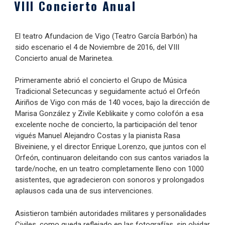
VIII Concierto Anual
El teatro Afundacion de Vigo (Teatro García Barbón) ha
sido escenario el 4 de Noviembre de 2016, del VIII
Concierto anual de Marinetea.
Primeramente abrió el concierto el Grupo de Música
Tradicional Setecuncas y seguidamente actuó el Orfeón
Airiños de Vigo con más de 140 voces, bajo la dirección de
Marisa González y Zivile Keblikaite y como colofón a esa
excelente noche de concierto, la participación del tenor
vigués Manuel Alejandro Costas y la pianista Rasa
Biveiniene, y el director Enrique Lorenzo, que juntos con el
Orfeón, continuaron deleitando con sus cantos variados la
tarde/noche, en un teatro completamente lleno con 1000
asistentes, que agradecieron con sonoros y prolongados
aplausos cada una de sus intervenciones.
Asistieron también autoridades militares y personalidades
Civiles, como queda reflejado en las fotografías, sin olvidar