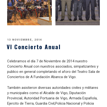
PUBLICADO
13 NOVIEMBRE, 2014
VI Concierto Anual
EL
Celebramos el día 7 de Noviembre de 2014 nuestro
Concierto Anual con nuestros asociados, simpatizantes y
publico en general completando el aforo del Teatro Sala de
Conciertos de A Fundación Abanca de Vigo.
También asistieron diversas autoridades civiles y militares
y municipales como el Alcalde de Vigo, Diputación
Provincial, Autoridad Portuaria de Vigo, Armada Española,
Ejercito de Tierra, Guardia Civil,Policia Nacional y Policia