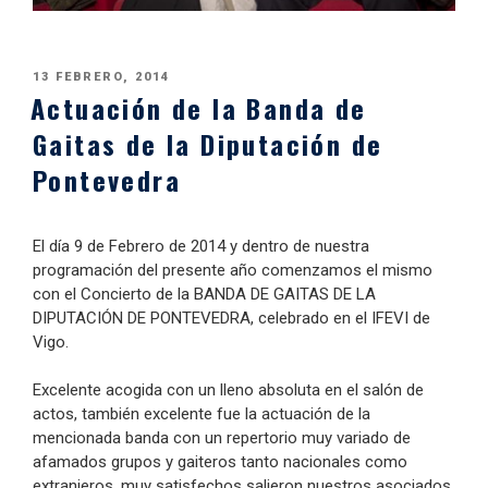
PUBLICADO
13 FEBRERO, 2014
Actuación de la Banda de
EL
Gaitas de la Diputación de
Pontevedra
El día 9 de Febrero de 2014 y dentro de nuestra
programación del presente año comenzamos el mismo
con el Concierto de la BANDA DE GAITAS DE LA
DIPUTACIÓN DE PONTEVEDRA, celebrado en el IFEVI de
Vigo.
Excelente acogida con un lleno absoluta en el salón de
actos, también excelente fue la actuación de la
mencionada banda con un repertorio muy variado de
afamados grupos y gaiteros tanto nacionales como
extranjeros, muy satisfechos salieron nuestros asociados