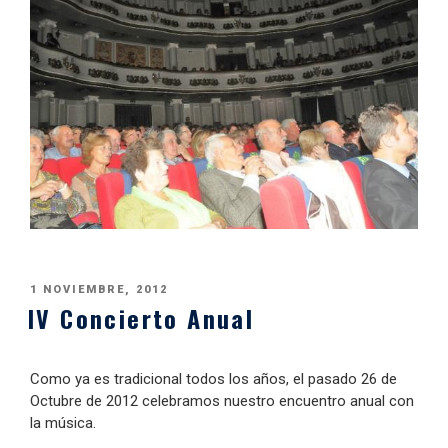
PUBLICADO
1 NOVIEMBRE, 2012
IV Concierto Anual
EL
Como ya es tradicional todos los años, el pasado 26 de
Octubre de 2012 celebramos nuestro encuentro anual con
la música.