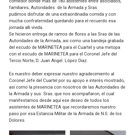
comedor donde mas de 180 asistentes entre asociados,
familiares, Autoridades de la Armada y Sras.
pudimos disfrutar de una extraordinadia comida y con
mucha confraternidad quedando para el recuerdo esa
jornada alli vivida.
Se hicieron entrega de ramos de flores a las Sras de las
Autoridades de la Armada, asi como una bandeja grabada
del escudo de MARINETEA para el Cuartel y una metopa
con el escudo de MARINETEA para el Coronel Jefe del
Tercio Norte, D. Juan Angel López Diaz.
Es nuestro deber expresar nuestro agradecimiento al
Coronel Jefe del Cuartel por su apoyo e interés mostrado,
así como la presencia con nosotros de las Autoridades de
la Armada y sus Sras. que nos acompañaron, el cual
manifestamos desde aquí ese deseo de todos los
asistentes de MARINETEA que recordaremos nuestro
paso por esa Estancia Militar de la Armada de N.S. de los
Dolores.