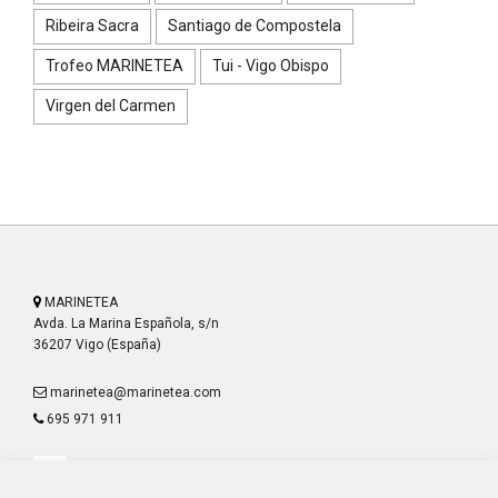
Ribeira Sacra
Santiago de Compostela
Trofeo MARINETEA
Tui - Vigo Obispo
Virgen del Carmen
MARINETEA
Avda. La Marina Española, s/n
36207 Vigo (España)
marinetea@marinetea.com
695 971 911