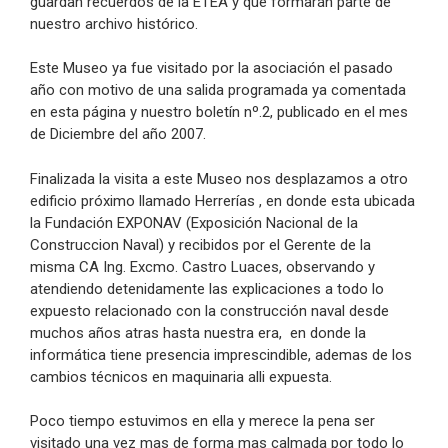
guardan recuerdos de la ETEA y que formarán parte de
nuestro archivo histórico.
Este Museo ya fue visitado por la asociación el pasado
año con motivo de una salida programada ya comentada
en esta página y nuestro boletín nº.2, publicado en el mes
de Diciembre del año 2007.
Finalizada la visita a este Museo nos desplazamos a otro
edificio próximo llamado Herrerías , en donde esta ubicada
la Fundación EXPONAV (Exposición Nacional de la
Construccion Naval) y recibidos por el Gerente de la
misma CA Ing. Excmo. Castro Luaces, observando y
atendiendo detenidamente las explicaciones a todo lo
expuesto relacionado con la construcción naval desde
muchos años atras hasta nuestra era, en donde la
informática tiene presencia imprescindible, ademas de los
cambios técnicos en maquinaria alli expuesta.
Poco tiempo estuvimos en ella y merece la pena ser
visitado una vez mas de forma mas calmada por todo lo