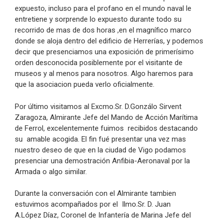
expuesto, incluso para el profano en el mundo naval le
entretiene y sorprende lo expuesto durante todo su
recorrido de mas de dos horas ,en el magnífico marco
donde se aloja dentro del edificio de Herrerías, y podemos
decir que presenciamos una exposición de primerísimo
orden desconocida posiblemente por el visitante de
museos y al menos para nosotros. Algo haremos para
que la asociacion pueda verlo oficialmente.
Por último visitamos al Excmo.Sr. D.Gonzálo Sirvent
Zaragoza, Almirante Jefe del Mando de Acción Marítima
de Ferrol, excelentemente fuimos recibidos destacando
su amable acogida. El fin fué presentar una vez mas
nuestro deseo de que en la ciudad de Vigo podamos
presenciar una demostración Anfibia-Aeronaval por la
Armada o algo similar.
Durante la conversación con el Almirante tambien
estuvimos acompañados por el Ilmo.Sr. D. Juan
A.López Díaz, Coronel de Infantería de Marina Jefe del