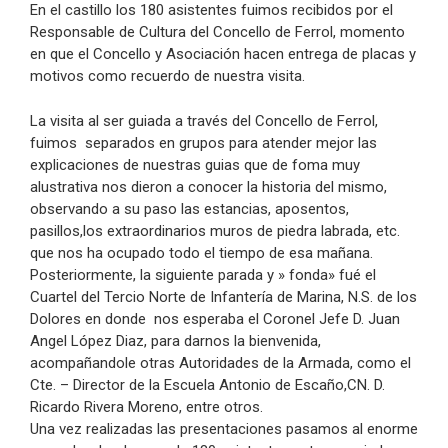
En el castillo los 180 asistentes fuimos recibidos por el
Responsable de Cultura del Concello de Ferrol, momento
en que el Concello y Asociación hacen entrega de placas y
motivos como recuerdo de nuestra visita.
La visita al ser guiada a través del Concello de Ferrol,
fuimos separados en grupos para atender mejor las
explicaciones de nuestras guias que de foma muy
alustrativa nos dieron a conocer la historia del mismo,
observando a su paso las estancias, aposentos,
pasillos,los extraordinarios muros de piedra labrada, etc.
que nos ha ocupado todo el tiempo de esa mañana.
Posteriormente, la siguiente parada y » fonda» fué el
Cuartel del Tercio Norte de Infantería de Marina, N.S. de los
Dolores en donde nos esperaba el Coronel Jefe D. Juan
Angel López Diaz, para darnos la bienvenida,
acompañandole otras Autoridades de la Armada, como el
Cte. – Director de la Escuela Antonio de Escaño,CN. D.
Ricardo Rivera Moreno, entre otros.
Una vez realizadas las presentaciones pasamos al enorme