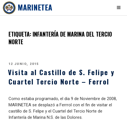
MARINETEA
Skip
to
content
ETIQUETA:
INFANTERÍA DE MARINA DEL TERCIO
NORTE
PUBLICADO
12 JUNIO, 2015
Visita al Castillo de S. Felipe y
EL
Cuartel Tercio Norte – Ferrol
Como estaba programado, el dia 9 de Noviembre de 2008,
MARINETEA se desplazó a Ferrrol con el fin de visitar el
castillo de S. Felipe y el Cuartel del Tercio Norte de
Infantería de Marina N.S. de las Dolores.