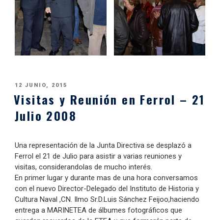
PUBLICADO
12 JUNIO, 2015
Visitas y Reunión en Ferrol – 21
EL
Julio 2008
Una representación de la Junta Directiva se desplazó a
Ferrol el 21 de Julio para asistir a varias reuniones y
visitas, considerandolas de mucho interés.
En primer lugar y durante mas de una hora conversamos
con el nuevo Director-Delegado del Instituto de Historia y
Cultura Naval ,CN. Ilmo Sr.D.Luis Sánchez Feijoo,haciendo
entrega a MARINETEA de álbumes fotográficos que