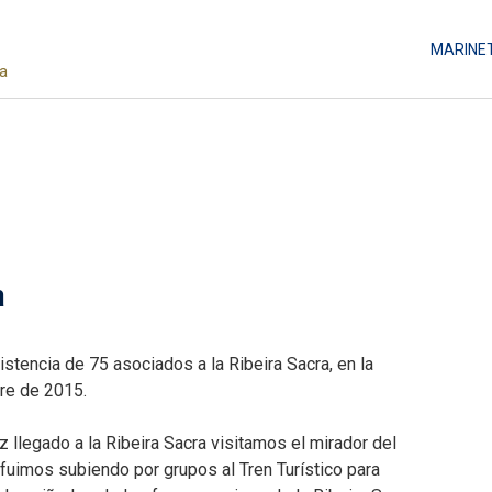
MARINE
da
a
stencia de 75 asociados a la Ribeira Sacra, en la
re de 2015.
 llegado a la Ribeira Sacra visitamos el mirador del
fuimos subiendo por grupos al Tren Turístico para