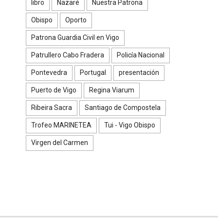
libro
Nazaré
Nuestra Patrona
Obispo
Oporto
Patrona Guardia Civil en Vigo
Patrullero Cabo Fradera
Policía Nacional
Pontevedra
Portugal
presentación
Puerto de Vigo
Regina Viarum
Ribeira Sacra
Santiago de Compostela
Trofeo MARINETEA
Tui - Vigo Obispo
Virgen del Carmen