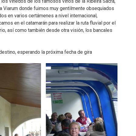
tan los viñedos de los famosos vinos de la Ribeira Sacra,
a Viarum donde fuimos muy gentilmente obsequiados
s en varios certámenes a nivel internacional,
s en el catamarán para realizar la ruta fluvial por el
rio, así como también desde otra visión, los bancales
estino, esperando la próxima fecha de gira