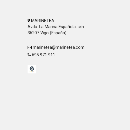
MARINETEA
Avda. La Marina Española, s/n
36207 Vigo (España)
marinetea@marinetea.com
695 971 911