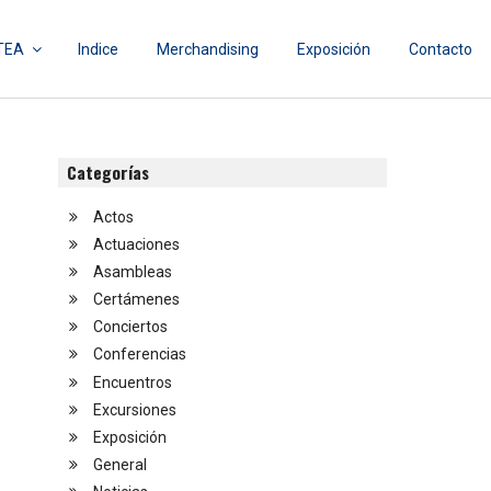
TEA
Indice
Merchandising
Exposición
Contacto
Categorías
Actos
Actuaciones
Asambleas
Certámenes
Conciertos
Conferencias
Encuentros
Excursiones
Exposición
General