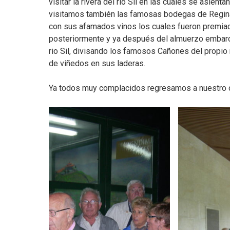
visitar la rivera del rio Sil en las cuales se asien
visitamos también las famosas bodegas de Regin
con sus afamados vinos los cuales fueron premiado
posteriormente y ya después del almuerzo embarcamo
rio Sil, divisando los famosos Cañones del propio 
de viñedos en sus laderas.
Ya todos muy complacidos regresamos a nuestro d