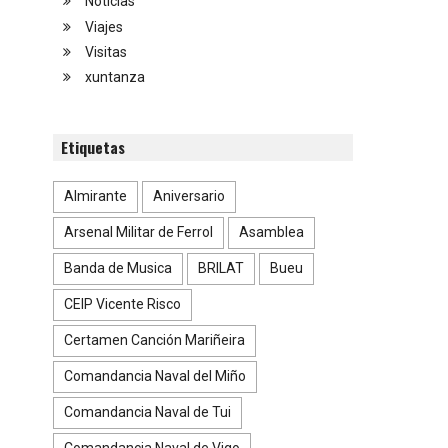
Noticias
Viajes
Visitas
xuntanza
Etiquetas
Almirante
Aniversario
Arsenal Militar de Ferrol
Asamblea
Banda de Musica
BRILAT
Bueu
CEIP Vicente Risco
Certamen Canción Mariñeira
Comandancia Naval del Miño
Comandancia Naval de Tui
Comandancia Naval de Vigo