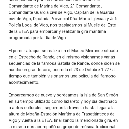
Comandante de Marina de Vigo, 2º Comandante ,
Comandante Guardia civil de Vigo, Capitán de la Guardia
civil de Vigo, Diputada Provincial Dña. Marta Iglesias y Jefe
Policía Local de Vigo, nos trasladamos al Muelle del Este
de la ETEA para embarcar y realizar la gira marítima
programada por la Ría de Vigo.
El primer atraque se realizó en el Museo Meirande situado
en el Estrecho de Rande, en el mismo visionamos varias
secuencias de la famosa Batalla de Rande, donde dicen se
hundió un gran tesoro, ocurrida el 23 de Octubre 1.727 al
tiempo que también visionamos una película del famoso
acontecimiento.
Embarcamos de nuevo y bordeamos la Isla de San Simón
en su tiempo utilizado como lazareto y hoy día destinado
a actos culturales, seguimos la travesía hasta llegar a la
altura de Moaña-Estación Marítima de Trasatlánticos de
Vigo y vuelta a la ETEA, finalizando la mencionada gira, en
la misma nos acompañó un grupo de música tradicional