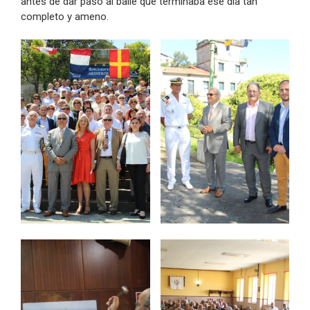
antes de dar paso al baile que terminaba ese día tan
completo y ameno.