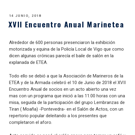
PUBLICADO
14 JUNIO, 2018
XVII Encuentro Anual Marinetea
EL
Alrededor de 600 personas presenciaron la exhibición
motorizada y equina de la Policía Local de Vigo que como
dicen algunas crónicas parecía el baile de salón en la
explanada de ETEA.
Todo ello se debió a que la Asociación de Marineros de la
ETEA y de la Armada celebró el 10 de Junio de 2018 el XVII
Encuentro Anual de socios en un acto abierto una vez
mas con un programa que inició a las 11.00 horas con una
misa, seguida de la participación del grupo Lembranzas de
Tiran ( Moaña) -Pontevedra- en el Salón de Actos, con un
repertorio popular deleitando a los presentes que
completaron el aforo.