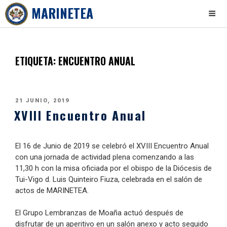
MARINETEA
Skip
to
content
ETIQUETA:
ENCUENTRO ANUAL
PUBLICADO
21 JUNIO, 2019
XVIII Encuentro Anual
EL
El 16 de Junio de 2019 se celebró el XVIII Encuentro Anual
con una jornada de actividad plena comenzando a las
11,30 h con la misa oficiada por el obispo de la Diócesis de
Tui-Vigo d. Luis Quinteiro Fiuza, celebrada en el salón de
actos de MARINETEA.
El Grupo Lembranzas de Moaña actuó después de
disfrutar de un aperitivo en un salón anexo y acto seguido