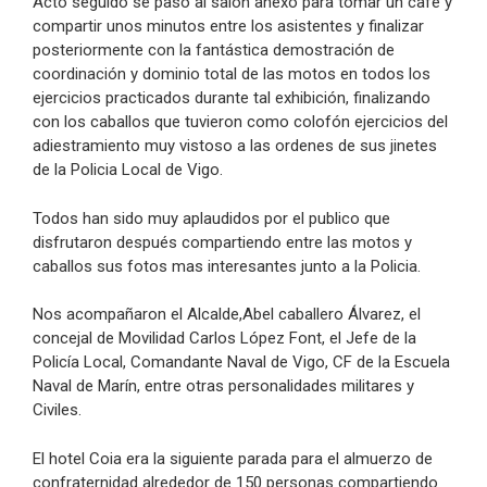
Acto seguido se pasó al salón anexo para tomar un café y
compartir unos minutos entre los asistentes y finalizar
posteriormente con la fantástica demostración de
coordinación y dominio total de las motos en todos los
ejercicios practicados durante tal exhibición, finalizando
con los caballos que tuvieron como colofón ejercicios del
adiestramiento muy vistoso a las ordenes de sus jinetes
de la Policia Local de Vigo.
Todos han sido muy aplaudidos por el publico que
disfrutaron después compartiendo entre las motos y
caballos sus fotos mas interesantes junto a la Policia.
Nos acompañaron el Alcalde,Abel caballero Álvarez, el
concejal de Movilidad Carlos López Font, el Jefe de la
Policía Local, Comandante Naval de Vigo, CF de la Escuela
Naval de Marín, entre otras personalidades militares y
Civiles.
El hotel Coia era la siguiente parada para el almuerzo de
confraternidad alrededor de 150 personas compartiendo