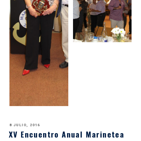
PUBLICADO
8 JULIO, 2016
XV Encuentro Anual Marinetea
EL