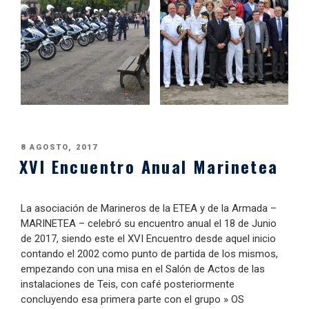
PUBLICADO
8 AGOSTO, 2017
XVI Encuentro Anual Marinetea
EL
La asociación de Marineros de la ETEA y de la Armada –
MARINETEA – celebró su encuentro anual el 18 de Junio
de 2017, siendo este el XVI Encuentro desde aquel inicio
contando el 2002 como punto de partida de los mismos,
empezando con una misa en el Salón de Actos de las
instalaciones de Teis, con café posteriormente
concluyendo esa primera parte con el grupo » OS