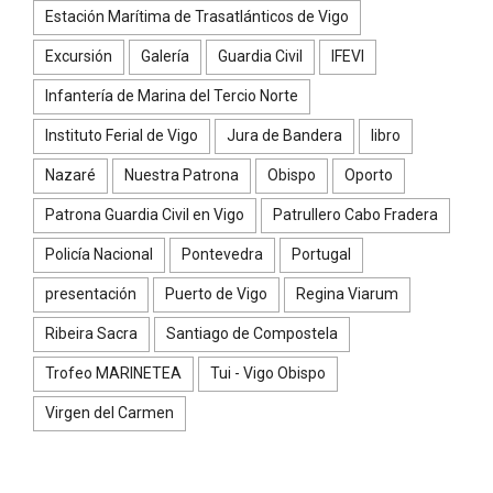
Estación Marítima de Trasatlánticos de Vigo
Excursión
Galería
Guardia Civil
IFEVI
Infantería de Marina del Tercio Norte
Instituto Ferial de Vigo
Jura de Bandera
libro
Nazaré
Nuestra Patrona
Obispo
Oporto
Patrona Guardia Civil en Vigo
Patrullero Cabo Fradera
Policía Nacional
Pontevedra
Portugal
presentación
Puerto de Vigo
Regina Viarum
Ribeira Sacra
Santiago de Compostela
Trofeo MARINETEA
Tui - Vigo Obispo
Virgen del Carmen