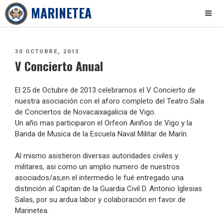
MARINETEA
Skip
to
PUBLICADO
30 OCTUBRE, 2013
content
V Concierto Anual
EL
El 25 de Octubre de 2013 celebramos el V Concierto de
nuestra asociación con el aforo completo del Teatro Sala
de Conciertos de Novacaixagalicia de Vigo.
Un año mas participaron el Orfeon Airiños de Vigo y la
Banda de Musica de la Escuela Naval Militar de Marín.
Al mismo asistieron diversas autoridades civiles y
militares, asi como un amplio numero de nuestros
asociados/as;en el intermedio le fué entregado una
distinción al Capitan de la Guardia Civil D. Antonio Iglesias
Salas, por su ardua labor y colaboración en favor de
Marinetea.