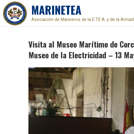
MARINETEA
Asociación de Marineros de la E.T.E.A. y de la Arma
Skip
to
Visita al Museo Marítimo de Corc
content
Museo de la Electricidad – 13 M