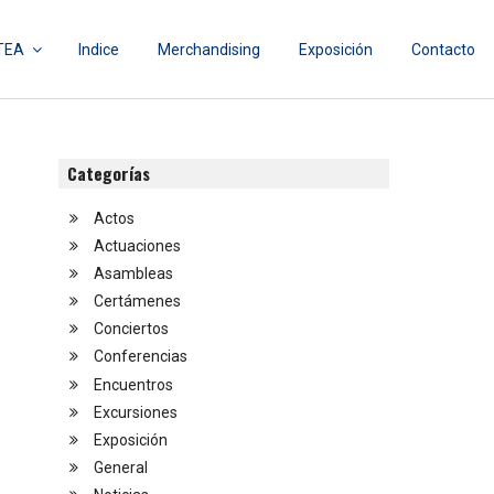
TEA
Indice
Merchandising
Exposición
Contacto
Categorías
Actos
Actuaciones
Asambleas
Certámenes
Conciertos
Conferencias
Encuentros
Excursiones
Exposición
General