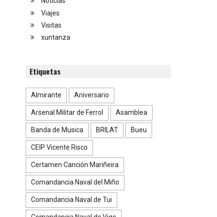
Noticias
Viajes
Visitas
xuntanza
Etiquetas
Almirante
Aniversario
Arsenal Militar de Ferrol
Asamblea
Banda de Musica
BRILAT
Bueu
CEIP Vicente Risco
Certamen Canción Mariñeira
Comandancia Naval del Miño
Comandancia Naval de Tui
Comandancia Naval de Vigo