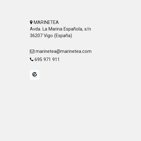
MARINETEA
Avda. La Marina Española, s/n
36207 Vigo (España)
marinetea@marinetea.com
695 971 911