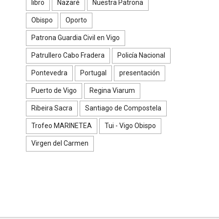
libro
Nazaré
Nuestra Patrona
Obispo
Oporto
Patrona Guardia Civil en Vigo
Patrullero Cabo Fradera
Policía Nacional
Pontevedra
Portugal
presentación
Puerto de Vigo
Regina Viarum
Ribeira Sacra
Santiago de Compostela
Trofeo MARINETEA
Tui - Vigo Obispo
Virgen del Carmen