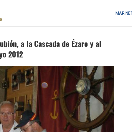
MARINE
da
ubión, a la Cascada de Ézaro y al
ayo 2012