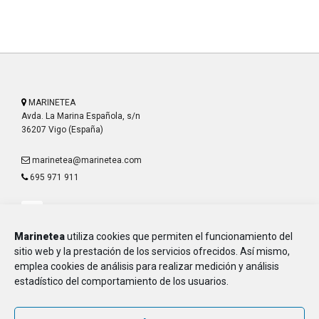
MARINETEA
Avda. La Marina Española, s/n
36207 Vigo (España)
marinetea@marinetea.com
695 971 911
Marinetea
utiliza cookies que permiten el funcionamiento del
sitio web y la prestación de los servicios ofrecidos. Así mismo,
emplea cookies de análisis para realizar medición y análisis
Aviso Legal
estadístico del comportamiento de los usuarios.
Política de Privacidad
Política de Cookies