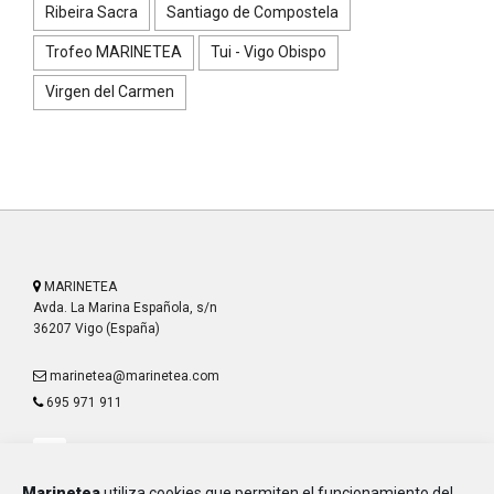
Ribeira Sacra
Santiago de Compostela
Trofeo MARINETEA
Tui - Vigo Obispo
Virgen del Carmen
MARINETEA
Avda. La Marina Española, s/n
36207 Vigo (España)
marinetea@marinetea.com
695 971 911
Marinetea
utiliza cookies que permiten el funcionamiento del