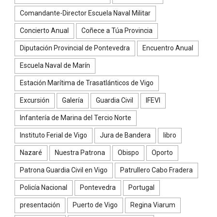
Comandante-Director Escuela Naval Militar
Concierto Anual
Coñece a Túa Provincia
Diputación Provincial de Pontevedra
Encuentro Anual
Escuela Naval de Marín
Estación Marítima de Trasatlánticos de Vigo
Excursión
Galería
Guardia Civil
IFEVI
Infantería de Marina del Tercio Norte
Instituto Ferial de Vigo
Jura de Bandera
libro
Nazaré
Nuestra Patrona
Obispo
Oporto
Patrona Guardia Civil en Vigo
Patrullero Cabo Fradera
Policía Nacional
Pontevedra
Portugal
presentación
Puerto de Vigo
Regina Viarum