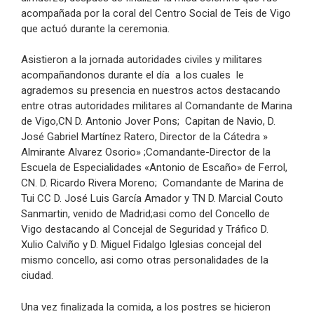
acompañada por la coral del Centro Social de Teis de Vigo
que actuó durante la ceremonia.
Asistieron a la jornada autoridades civiles y militares
acompañandonos durante el día a los cuales le
agrademos su presencia en nuestros actos destacando
entre otras autoridades militares al Comandante de Marina
de Vigo,CN D. Antonio Jover Pons; Capitan de Navio, D.
José Gabriel Martínez Ratero, Director de la Cátedra »
Almirante Alvarez Osorio» ;Comandante-Director de la
Escuela de Especialidades «Antonio de Escaño» de Ferrol,
CN. D. Ricardo Rivera Moreno; Comandante de Marina de
Tui CC D. José Luis García Amador y TN D. Marcial Couto
Sanmartin, venido de Madrid;asi como del Concello de
Vigo destacando al Concejal de Seguridad y Tráfico D.
Xulio Calviño y D. Miguel Fidalgo Iglesias concejal del
mismo concello, asi como otras personalidades de la
ciudad.
Una vez finalizada la comida, a los postres se hicieron