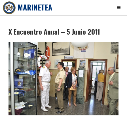
MARINETEA
Skip
to
X Encuentro Anual – 5 Junio 2011
content