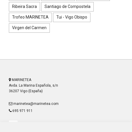
Ribeira Sacra
Santiago de Compostela
Trofeo MARINETEA
Tui - Vigo Obispo
Virgen del Carmen
MARINETEA
Avda. La Marina Española, s/n
36207 Vigo (España)
marinetea@marinetea.com
695 971 911