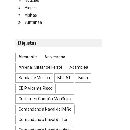
Noticias
Viajes
Visitas
xuntanza
Etiquetas
Almirante
Aniversario
Arsenal Militar de Ferrol
Asamblea
Banda de Musica
BRILAT
Bueu
CEIP Vicente Risco
Certamen Canción Mariñeira
Comandancia Naval del Miño
Comandancia Naval de Tui
Comandancia Naval de Vigo