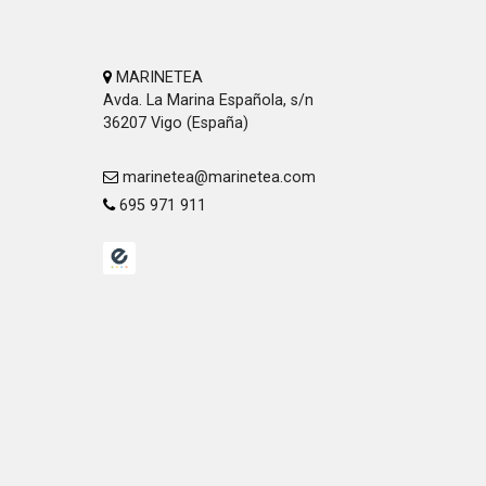
MARINETEA
Avda. La Marina Española, s/n
36207 Vigo (España)
marinetea@marinetea.com
695 971 911