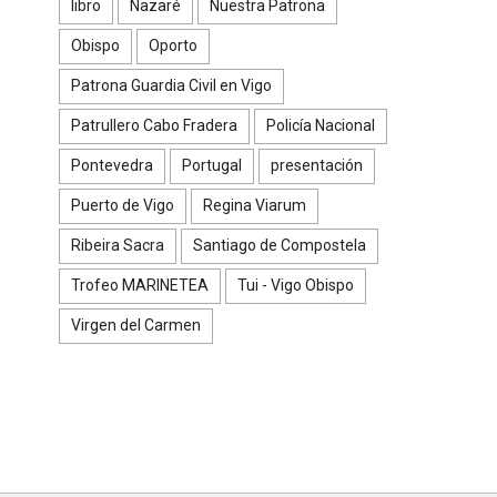
libro
Nazaré
Nuestra Patrona
Obispo
Oporto
Patrona Guardia Civil en Vigo
Patrullero Cabo Fradera
Policía Nacional
Pontevedra
Portugal
presentación
Puerto de Vigo
Regina Viarum
Ribeira Sacra
Santiago de Compostela
Trofeo MARINETEA
Tui - Vigo Obispo
Virgen del Carmen