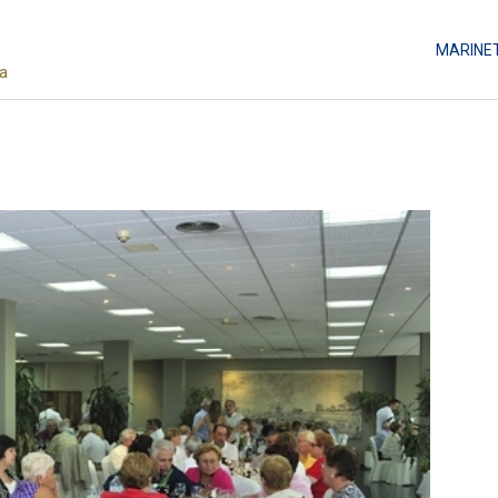
MARINE
da