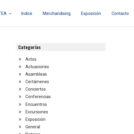
TEA
Indice
Merchandising
Exposición
Contacto
Categorías
Actos
Actuaciones
Asambleas
Certámenes
Conciertos
Conferencias
Encuentros
Excursiones
Exposición
General