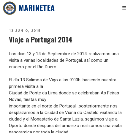
MARINETEA
Skip
to
PUBLICADO
13 JUNIO, 2015
content
Viaje a Portugal 2014
EL
Los dias 13 y 14 de Septiembre de 2014, realizamos una
visita a varias localidades de Portugal, así como un
crucero por el Rio Duero.
El día 13 Salimos de Vigo a las 9´00h. haciendo nuestra
primera visita a la
Ciudad de Ponte da Lima donde se celebraban As Feiras
Novas, fiestas muy
importante en el norte de Portugal, ,posteriormente nos
desplazamos a la Ciudad de Viana do Castelo visitando la
ciudad y el Monasterio de Santa Luzia, seguimos viaje a
Oporto donde despues del amuerzo realizamos una visita
panoramica por toda la ciudad.