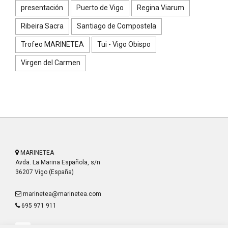
presentación
Puerto de Vigo
Regina Viarum
Ribeira Sacra
Santiago de Compostela
Trofeo MARINETEA
Tui - Vigo Obispo
Virgen del Carmen
MARINETEA
Avda. La Marina Española, s/n
36207 Vigo (España)
marinetea@marinetea.com
695 971 911