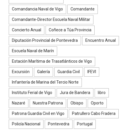
Comandancia Naval de Vigo
Comandante
Comandante-Director Escuela Naval Militar
Concierto Anual
Coñece a Túa Provincia
Diputación Provincial de Pontevedra
Encuentro Anual
Escuela Naval de Marín
Estación Marítima de Trasatlánticos de Vigo
Excursión
Galería
Guardia Civil
IFEVI
Infantería de Marina del Tercio Norte
Instituto Ferial de Vigo
Jura de Bandera
libro
Nazaré
Nuestra Patrona
Obispo
Oporto
Patrona Guardia Civil en Vigo
Patrullero Cabo Fradera
Policía Nacional
Pontevedra
Portugal