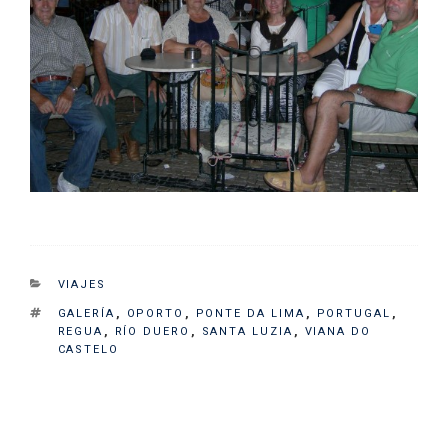
CATEGORIES
VIAJES
TAGS
GALERÍA
,
OPORTO
,
PONTE DA LIMA
,
PORTUGAL
,
REGUA
,
RÍO DUERO
,
SANTA LUZIA
,
VIANA DO
CASTELO
Navegación