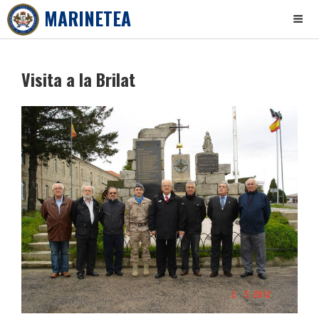
MARINETEA
Skip
to
Visita a la Brilat
content