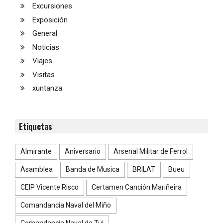
Excursiones
Exposición
General
Noticias
Viajes
Visitas
xuntanza
Etiquetas
Almirante
Aniversario
Arsenal Militar de Ferrol
Asamblea
Banda de Musica
BRILAT
Bueu
CEIP Vicente Risco
Certamen Canción Mariñeira
Comandancia Naval del Miño
Comandancia Naval de Tui