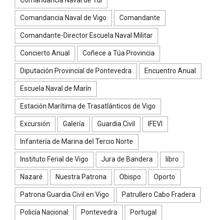
Comandancia Naval de Vigo
Comandante
Comandante-Director Escuela Naval Militar
Concierto Anual
Coñece a Túa Provincia
Diputación Provincial de Pontevedra
Encuentro Anual
Escuela Naval de Marín
Estación Marítima de Trasatlánticos de Vigo
Excursión
Galería
Guardia Civil
IFEVI
Infantería de Marina del Tercio Norte
Instituto Ferial de Vigo
Jura de Bandera
libro
Nazaré
Nuestra Patrona
Obispo
Oporto
Patrona Guardia Civil en Vigo
Patrullero Cabo Fradera
Policía Nacional
Pontevedra
Portugal