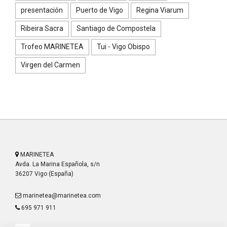
presentación
Puerto de Vigo
Regina Viarum
Ribeira Sacra
Santiago de Compostela
Trofeo MARINETEA
Tui - Vigo Obispo
Virgen del Carmen
MARINETEA
Avda. La Marina Española, s/n
36207 Vigo (España)
marinetea@marinetea.com
695 971 911