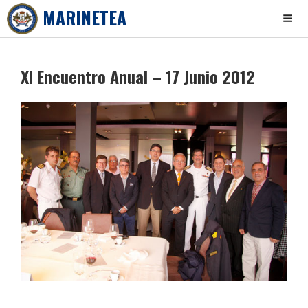
MARINETEA
Skip
to
XI Encuentro Anual – 17 Junio 2012
content