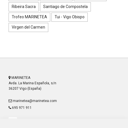
Ribeira Sacra
Santiago de Compostela
Trofeo MARINETEA
Tui - Vigo Obispo
Virgen del Carmen
MARINETEA
Avda. La Marina Española, s/n
36207 Vigo (España)
marinetea@marinetea.com
695 971 911