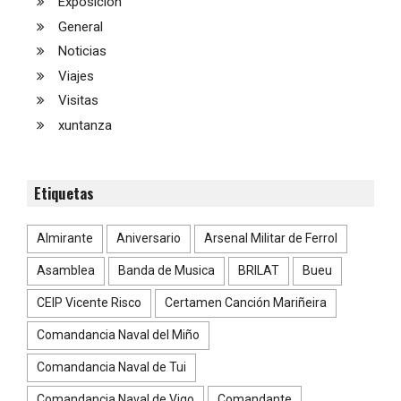
Exposición
General
Noticias
Viajes
Visitas
xuntanza
Etiquetas
Almirante
Aniversario
Arsenal Militar de Ferrol
Asamblea
Banda de Musica
BRILAT
Bueu
CEIP Vicente Risco
Certamen Canción Mariñeira
Comandancia Naval del Miño
Comandancia Naval de Tui
Comandancia Naval de Vigo
Comandante