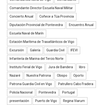
Comandante-Director Escuela Naval Militar
Concierto Anual
Coñece a Túa Provincia
Diputación Provincial de Pontevedra
Encuentro Anual
Escuela Naval de Marín
Estación Marítima de Trasatlánticos de Vigo
Excursión
Galería
Guardia Civil
IFEVI
Infantería de Marina del Tercio Norte
Instituto Ferial de Vigo
Jura de Bandera
libro
Nazaré
Nuestra Patrona
Obispo
Oporto
Patrona Guardia Civil en Vigo
Patrullero Cabo Fradera
Policía Nacional
Pontevedra
Portugal
presentación
Puerto de Vigo
Regina Viarum