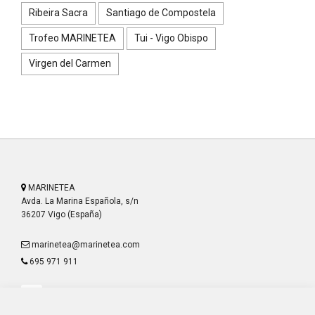
Ribeira Sacra
Santiago de Compostela
Trofeo MARINETEA
Tui - Vigo Obispo
Virgen del Carmen
MARINETEA
Avda. La Marina Española, s/n
36207 Vigo (España)
marinetea@marinetea.com
695 971 911