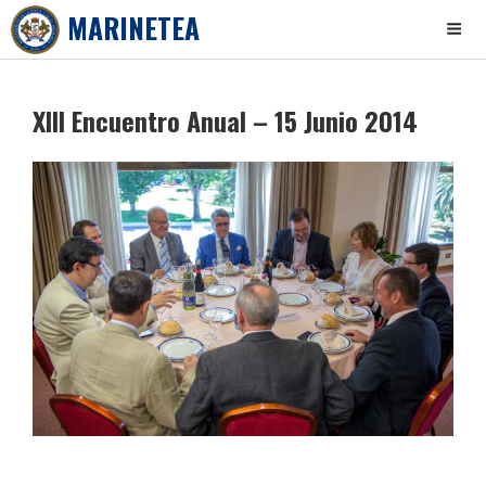
MARINETEA
Skip
to
XIII Encuentro Anual – 15 Junio 2014
content