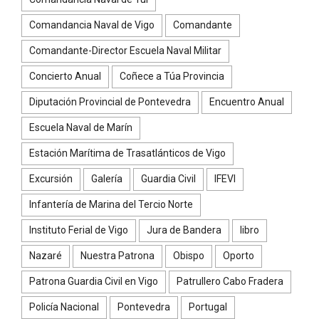
Comandancia Naval de Vigo
Comandante
Comandante-Director Escuela Naval Militar
Concierto Anual
Coñece a Túa Provincia
Diputación Provincial de Pontevedra
Encuentro Anual
Escuela Naval de Marín
Estación Marítima de Trasatlánticos de Vigo
Excursión
Galería
Guardia Civil
IFEVI
Infantería de Marina del Tercio Norte
Instituto Ferial de Vigo
Jura de Bandera
libro
Nazaré
Nuestra Patrona
Obispo
Oporto
Patrona Guardia Civil en Vigo
Patrullero Cabo Fradera
Policía Nacional
Pontevedra
Portugal