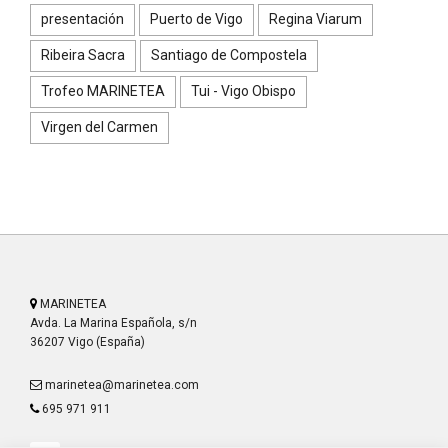
presentación
Puerto de Vigo
Regina Viarum
Ribeira Sacra
Santiago de Compostela
Trofeo MARINETEA
Tui - Vigo Obispo
Virgen del Carmen
MARINETEA
Avda. La Marina Española, s/n
36207 Vigo (España)
marinetea@marinetea.com
695 971 911