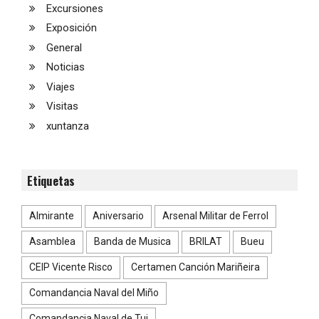
Excursiones
Exposición
General
Noticias
Viajes
Visitas
xuntanza
Etiquetas
Almirante
Aniversario
Arsenal Militar de Ferrol
Asamblea
Banda de Musica
BRILAT
Bueu
CEIP Vicente Risco
Certamen Canción Mariñeira
Comandancia Naval del Miño
Comandancia Naval de Tui