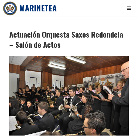
MARINETEA
Skip
to
Actuación Orquesta Saxos Redondela
content
– Salón de Actos