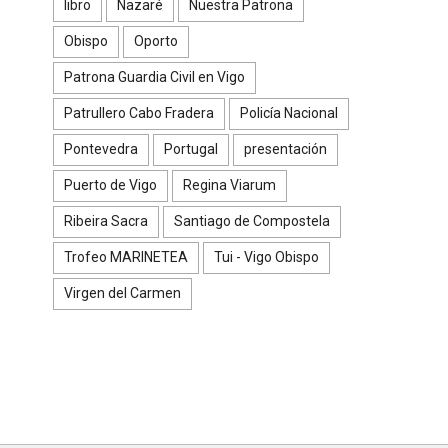
libro
Nazaré
Nuestra Patrona
Obispo
Oporto
Patrona Guardia Civil en Vigo
Patrullero Cabo Fradera
Policía Nacional
Pontevedra
Portugal
presentación
Puerto de Vigo
Regina Viarum
Ribeira Sacra
Santiago de Compostela
Trofeo MARINETEA
Tui - Vigo Obispo
Virgen del Carmen