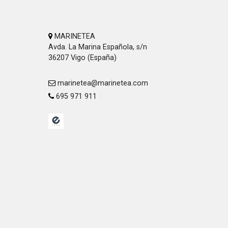
MARINETEA
Avda. La Marina Española, s/n
36207 Vigo (España)
marinetea@marinetea.com
695 971 911