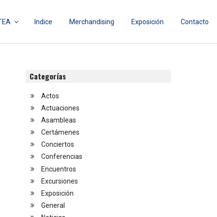
TEA
Indice
Merchandising
Exposición
Contacto
Categorías
Actos
Actuaciones
Asambleas
Certámenes
Conciertos
Conferencias
Encuentros
Excursiones
Exposición
General