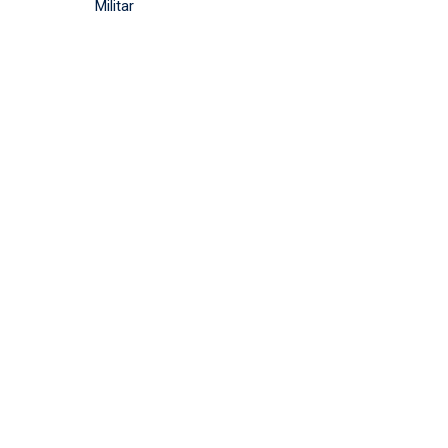
entradas
Militar