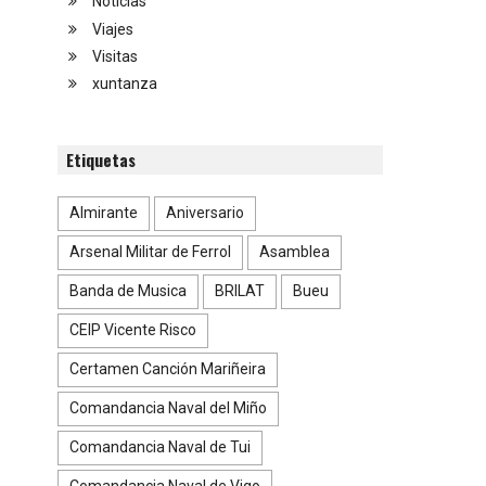
Noticias
Viajes
Visitas
xuntanza
Etiquetas
Almirante
Aniversario
Arsenal Militar de Ferrol
Asamblea
Banda de Musica
BRILAT
Bueu
CEIP Vicente Risco
Certamen Canción Mariñeira
Comandancia Naval del Miño
Comandancia Naval de Tui
Comandancia Naval de Vigo