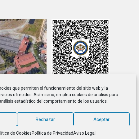
cookies que permiten el funcionamiento del sitio web y la
viso Legal
Política de Privacidad
Política de Cookies
rvicios ofrecidos. Así mismo, emplea cookies de análisis para
análisis estadístico del comportamiento de los usuarios.
ción de Marineros de la E.T.E.A. y Armada, CIF G-36.916.328
© 2018 - 2026, MARINETEA, todos los derechos reservados
Rechazar
Aceptar
lítica de Cookies
Política de Privacidad
Aviso Legal