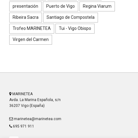
presentación
Puerto de Vigo
Regina Viarum
Ribeira Sacra
Santiago de Compostela
Trofeo MARINETEA
Tui - Vigo Obispo
Virgen del Carmen
MARINETEA
Avda. La Marina Española, s/n
36207 Vigo (España)
marinetea@marinetea.com
695 971 911