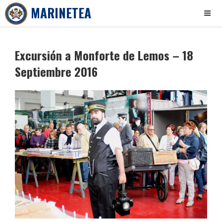
MARINETEA
Skip
to
Excursión a Monforte de Lemos – 18
content
Septiembre 2016