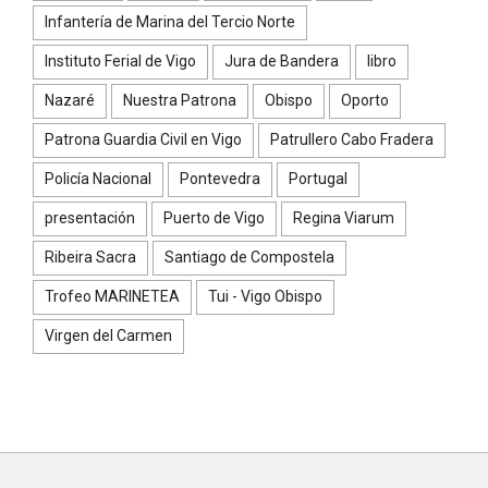
Infantería de Marina del Tercio Norte
Instituto Ferial de Vigo
Jura de Bandera
libro
Nazaré
Nuestra Patrona
Obispo
Oporto
Patrona Guardia Civil en Vigo
Patrullero Cabo Fradera
Policía Nacional
Pontevedra
Portugal
presentación
Puerto de Vigo
Regina Viarum
Ribeira Sacra
Santiago de Compostela
Trofeo MARINETEA
Tui - Vigo Obispo
Virgen del Carmen