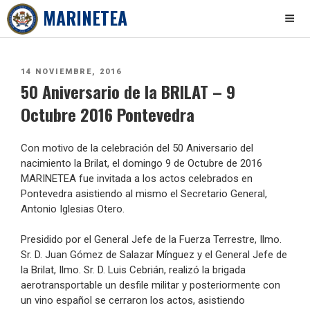
MARINETEA
Skip
to
PUBLICADO
14 NOVIEMBRE, 2016
content
50 Aniversario de la BRILAT – 9
EL
Octubre 2016 Pontevedra
Con motivo de la celebración del 50 Aniversario del
nacimiento la Brilat, el domingo 9 de Octubre de 2016
MARINETEA fue invitada a los actos celebrados en
Pontevedra asistiendo al mismo el Secretario General,
Antonio Iglesias Otero.
Presidido por el General Jefe de la Fuerza Terrestre, Ilmo.
Sr. D. Juan Gómez de Salazar Mínguez y el General Jefe de
la Brilat, Ilmo. Sr. D. Luis Cebrián, realizó la brigada
aerotransportable un desfile militar y posteriormente con
un vino español se cerraron los actos, asistiendo