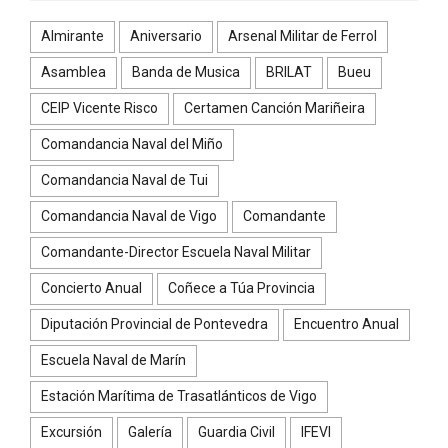
Almirante
Aniversario
Arsenal Militar de Ferrol
Asamblea
Banda de Musica
BRILAT
Bueu
CEIP Vicente Risco
Certamen Canción Mariñeira
Comandancia Naval del Miño
Comandancia Naval de Tui
Comandancia Naval de Vigo
Comandante
Comandante-Director Escuela Naval Militar
Concierto Anual
Coñece a Túa Provincia
Diputación Provincial de Pontevedra
Encuentro Anual
Escuela Naval de Marín
Estación Marítima de Trasatlánticos de Vigo
Excursión
Galería
Guardia Civil
IFEVI