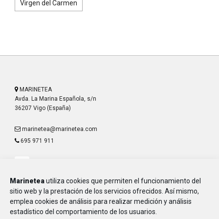
Virgen del Carmen
MARINETEA
Avda. La Marina Española, s/n
36207 Vigo (España)
marinetea@marinetea.com
695 971 911
Marinetea
utiliza cookies que permiten el funcionamiento del
sitio web y la prestación de los servicios ofrecidos. Así mismo,
emplea cookies de análisis para realizar medición y análisis
Aviso Legal
estadístico del comportamiento de los usuarios.
Política de Privacidad