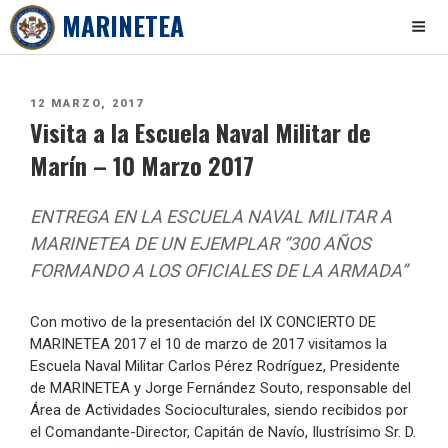
MARINETEA
Skip
to
PUBLICADO
12 MARZO, 2017
content
Visita a la Escuela Naval Militar de
EL
Marín – 10 Marzo 2017
ENTREGA EN LA ESCUELA NAVAL MILITAR A
MARINETEA DE UN EJEMPLAR “300 AÑOS
FORMANDO A LOS OFICIALES DE LA ARMADA”
Con motivo de la presentación del IX CONCIERTO DE
MARINETEA 2017 el 10 de marzo de 2017 visitamos la
Escuela Naval Militar Carlos Pérez Rodríguez, Presidente
de MARINETEA y Jorge Fernández Souto, responsable del
Área de Actividades Socioculturales, siendo recibidos por
el Comandante-Director, Capitán de Navío, Ilustrísimo Sr. D.