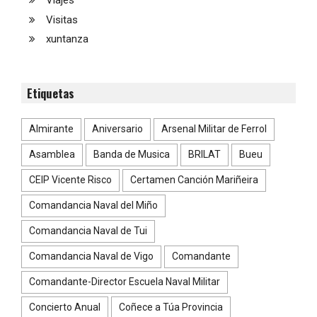
Viajes
Visitas
xuntanza
Etiquetas
Almirante
Aniversario
Arsenal Militar de Ferrol
Asamblea
Banda de Musica
BRILAT
Bueu
CEIP Vicente Risco
Certamen Canción Mariñeira
Comandancia Naval del Miño
Comandancia Naval de Tui
Comandancia Naval de Vigo
Comandante
Comandante-Director Escuela Naval Militar
Concierto Anual
Coñece a Túa Provincia