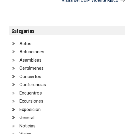
Visita del CEIP Vicente Risco
Categorías
Actos
Actuaciones
Asambleas
Certámenes
Conciertos
Conferencias
Encuentros
Excursiones
Exposición
General
Noticias