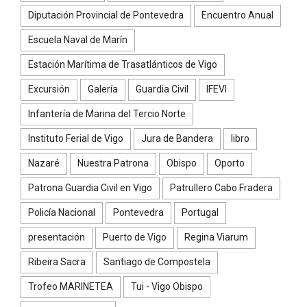
Diputación Provincial de Pontevedra
Encuentro Anual
Escuela Naval de Marín
Estación Marítima de Trasatlánticos de Vigo
Excursión
Galería
Guardia Civil
IFEVI
Infantería de Marina del Tercio Norte
Instituto Ferial de Vigo
Jura de Bandera
libro
Nazaré
Nuestra Patrona
Obispo
Oporto
Patrona Guardia Civil en Vigo
Patrullero Cabo Fradera
Policía Nacional
Pontevedra
Portugal
presentación
Puerto de Vigo
Regina Viarum
Ribeira Sacra
Santiago de Compostela
Trofeo MARINETEA
Tui - Vigo Obispo