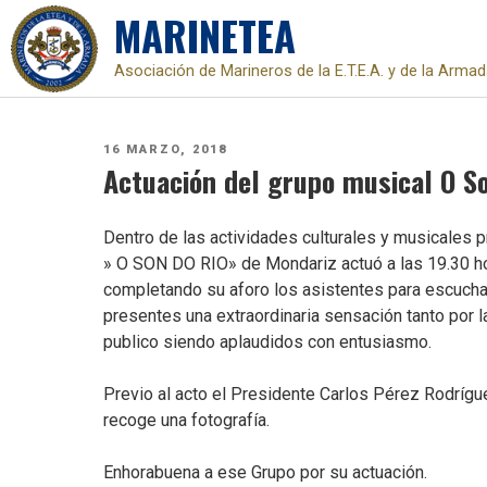
MARINETEA
Asociación de Marineros de la E.T.E.A. y de la Arma
Skip
to
PUBLICADO
16 MARZO, 2018
content
EL
Actuación del grupo musical O S
Dentro de las actividades culturales y musicales
» O SON DO RIO» de Mondariz actuó a las 19.30 h
completando su aforo los asistentes para escuchar
presentes una extraordinaria sensación tanto por 
publico siendo aplaudidos con entusiasmo.
Previo al acto el Presidente Carlos Pérez Rodríg
recoge una fotografía.
Enhorabuena a ese Grupo por su actuación.