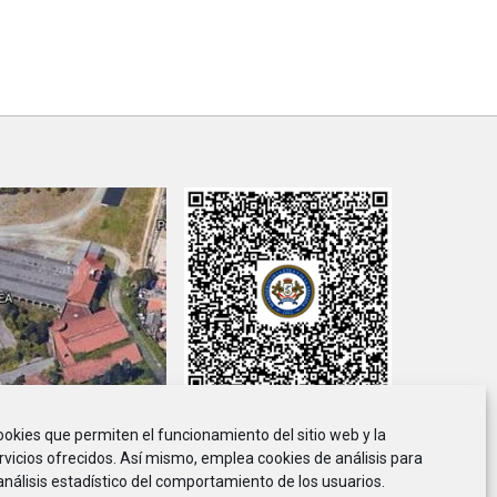
cookies que permiten el funcionamiento del sitio web y la
viso Legal
Política de Privacidad
Política de Cookies
rvicios ofrecidos. Así mismo, emplea cookies de análisis para
análisis estadístico del comportamiento de los usuarios.
ción de Marineros de la E.T.E.A. y Armada, CIF G-36.916.328