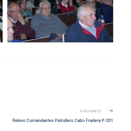
SIGUIENTE
Siguient
Noticia
Relevo Comandantes Patrullero Cabo Fradera P-201