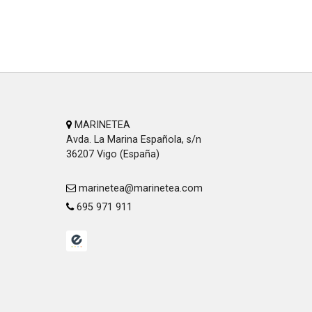
MARINETEA
Avda. La Marina Española, s/n
36207 Vigo (España)
marinetea@marinetea.com
695 971 911