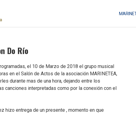
MARINE
da
on Do Río
 programadas, el 10 de Marzo de 2018 el grupo musical
oras en el Salón de Actos de la asociación MARINETEA,
les durante mas de una hora, dejando entre los
las canciones interpretadas como por la conexión con el
uez hizo entrega de un presente , momento en que