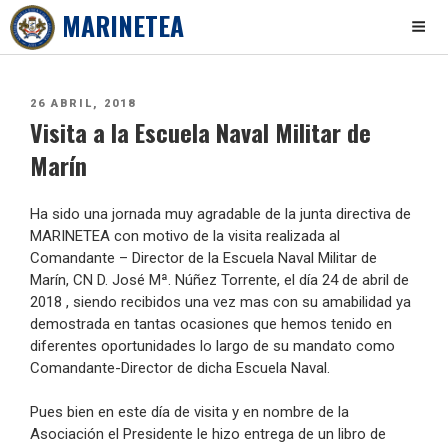
MARINETEA
Skip
to
PUBLICADO
26 ABRIL, 2018
content
Visita a la Escuela Naval Militar de
EL
Marín
Ha sido una jornada muy agradable de la junta directiva de
MARINETEA con motivo de la visita realizada al
Comandante – Director de la Escuela Naval Militar de
Marín, CN D. José Mª. Núñez Torrente, el día 24 de abril de
2018 , siendo recibidos una vez mas con su amabilidad ya
demostrada en tantas ocasiones que hemos tenido en
diferentes oportunidades lo largo de su mandato como
Comandante-Director de dicha Escuela Naval.
Pues bien en este día de visita y en nombre de la
Asociación el Presidente le hizo entrega de un libro de