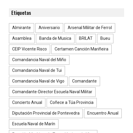
Etiquetas
Almirante
Aniversario
Arsenal Militar de Ferrol
Asamblea
Banda de Musica
BRILAT
Bueu
CEIP Vicente Risco
Certamen Canción Mariñeira
Comandancia Naval del Miño
Comandancia Naval de Tui
Comandancia Naval de Vigo
Comandante
Comandante-Director Escuela Naval Militar
Concierto Anual
Coñece a Túa Provincia
Diputación Provincial de Pontevedra
Encuentro Anual
Escuela Naval de Marín