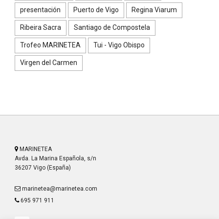
presentación
Puerto de Vigo
Regina Viarum
Ribeira Sacra
Santiago de Compostela
Trofeo MARINETEA
Tui - Vigo Obispo
Virgen del Carmen
MARINETEA
Avda. La Marina Española, s/n
36207 Vigo (España)
marinetea@marinetea.com
695 971 911