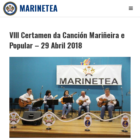
MARINETEA
Skip
to
VIII Certamen da Canción Mariñeira e
content
Popular – 29 Abril 2018