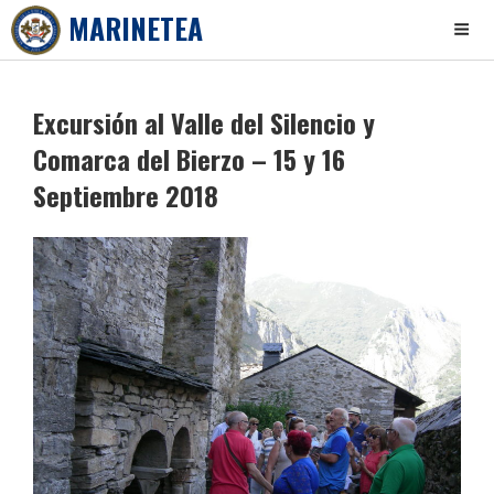
MARINETEA
Skip
to
Excursión al Valle del Silencio y
content
Comarca del Bierzo – 15 y 16
Septiembre 2018