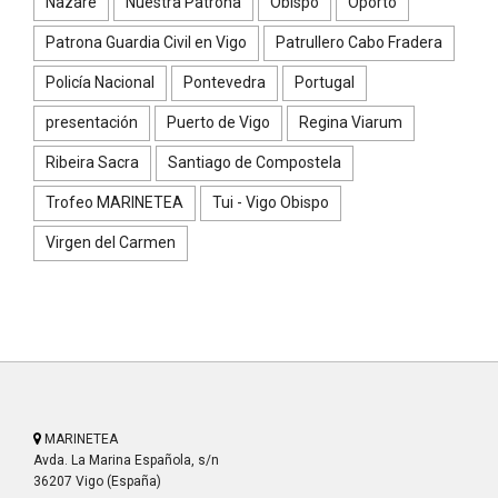
Nazaré
Nuestra Patrona
Obispo
Oporto
Patrona Guardia Civil en Vigo
Patrullero Cabo Fradera
Policía Nacional
Pontevedra
Portugal
presentación
Puerto de Vigo
Regina Viarum
Ribeira Sacra
Santiago de Compostela
Trofeo MARINETEA
Tui - Vigo Obispo
Virgen del Carmen
MARINETEA
Avda. La Marina Española, s/n
36207 Vigo (España)