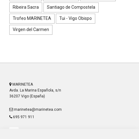
Ribeira Sacra
Santiago de Compostela
Trofeo MARINETEA
Tui - Vigo Obispo
Virgen del Carmen
MARINETEA
Avda. La Marina Española, s/n
36207 Vigo (España)
marinetea@marinetea.com
695 971 911