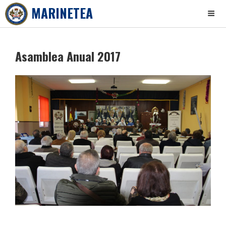
MARINETEA
Skip
to
Asamblea Anual 2017
content