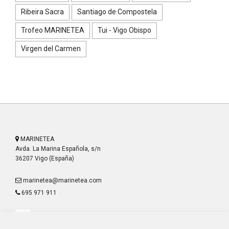
Ribeira Sacra
Santiago de Compostela
Trofeo MARINETEA
Tui - Vigo Obispo
Virgen del Carmen
MARINETEA
Avda. La Marina Española, s/n
36207 Vigo (España)
marinetea@marinetea.com
695 971 911