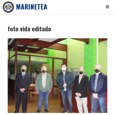
MARINETEA
Skip
to
foto vida editado
content