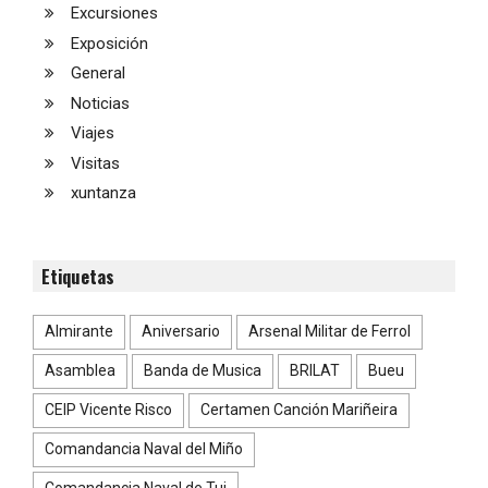
Excursiones
Exposición
General
Noticias
Viajes
Visitas
xuntanza
Etiquetas
Almirante
Aniversario
Arsenal Militar de Ferrol
Asamblea
Banda de Musica
BRILAT
Bueu
CEIP Vicente Risco
Certamen Canción Mariñeira
Comandancia Naval del Miño
Comandancia Naval de Tui