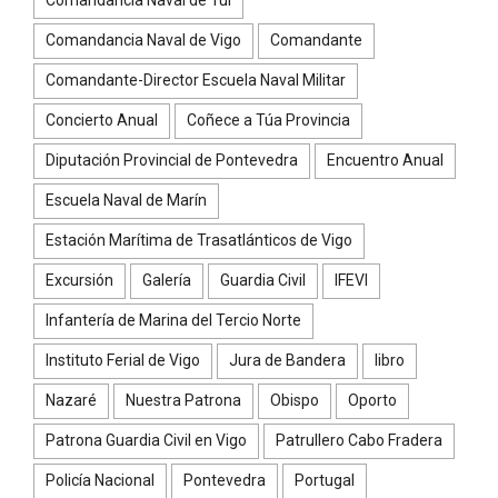
Comandancia Naval de Vigo
Comandante
Comandante-Director Escuela Naval Militar
Concierto Anual
Coñece a Túa Provincia
Diputación Provincial de Pontevedra
Encuentro Anual
Escuela Naval de Marín
Estación Marítima de Trasatlánticos de Vigo
Excursión
Galería
Guardia Civil
IFEVI
Infantería de Marina del Tercio Norte
Instituto Ferial de Vigo
Jura de Bandera
libro
Nazaré
Nuestra Patrona
Obispo
Oporto
Patrona Guardia Civil en Vigo
Patrullero Cabo Fradera
Policía Nacional
Pontevedra
Portugal