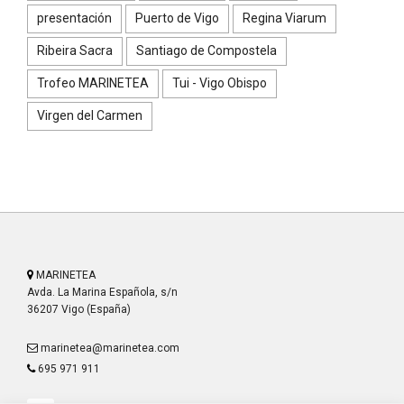
presentación
Puerto de Vigo
Regina Viarum
Ribeira Sacra
Santiago de Compostela
Trofeo MARINETEA
Tui - Vigo Obispo
Virgen del Carmen
MARINETEA
Avda. La Marina Española, s/n
36207 Vigo (España)
marinetea@marinetea.com
695 971 911