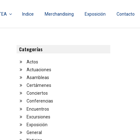
TEA
Indice
Merchandising
Exposición
Contacto
Categorías
Actos
Actuaciones
Asambleas
Certámenes
Conciertos
Conferencias
Encuentros
Excursiones
Exposición
General