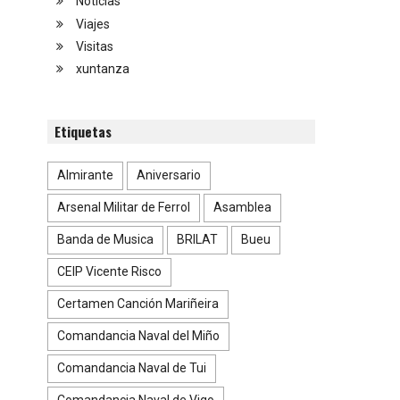
Noticias
Viajes
Visitas
xuntanza
Etiquetas
Almirante
Aniversario
Arsenal Militar de Ferrol
Asamblea
Banda de Musica
BRILAT
Bueu
CEIP Vicente Risco
Certamen Canción Mariñeira
Comandancia Naval del Miño
Comandancia Naval de Tui
Comandancia Naval de Vigo