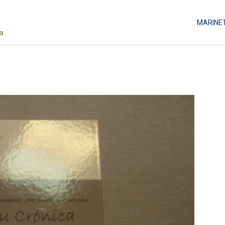
MARINE
da