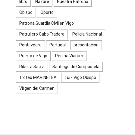
libro
Nazaré
Nuestra Patrona
Obispo
Oporto
Patrona Guardia Civil en Vigo
Patrullero Cabo Fradera
Policía Nacional
Pontevedra
Portugal
presentación
Puerto de Vigo
Regina Viarum
Ribeira Sacra
Santiago de Compostela
Trofeo MARINETEA
Tui - Vigo Obispo
Virgen del Carmen