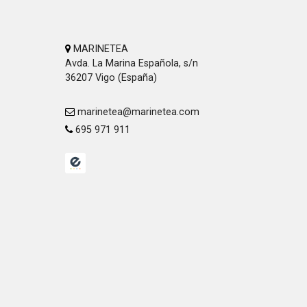
MARINETEA
Avda. La Marina Española, s/n
36207 Vigo (España)
marinetea@marinetea.com
695 971 911