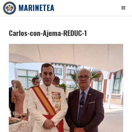
MARINETEA
Skip
to
Carlos-con-Ajema-REDUC-1
content