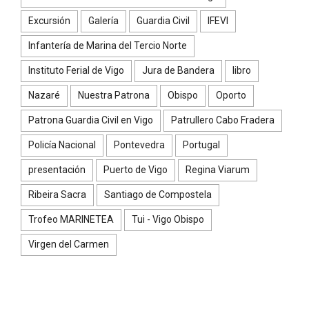
Excursión
Galería
Guardia Civil
IFEVI
Infantería de Marina del Tercio Norte
Instituto Ferial de Vigo
Jura de Bandera
libro
Nazaré
Nuestra Patrona
Obispo
Oporto
Patrona Guardia Civil en Vigo
Patrullero Cabo Fradera
Policía Nacional
Pontevedra
Portugal
presentación
Puerto de Vigo
Regina Viarum
Ribeira Sacra
Santiago de Compostela
Trofeo MARINETEA
Tui - Vigo Obispo
Virgen del Carmen