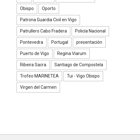
Obispo
Oporto
Patrona Guardia Civil en Vigo
Patrullero Cabo Fradera
Policía Nacional
Pontevedra
Portugal
presentación
e
Puerto de Vigo
Regina Viarum
Ribeira Sacra
Santiago de Compostela
Trofeo MARINETEA
Tui - Vigo Obispo
Virgen del Carmen