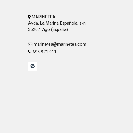
MARINETEA
Avda. La Marina Española, s/n
36207 Vigo (España)
marinetea@marinetea.com
695 971 911