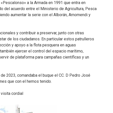
ro «Pescalonso» a la Armada en 1991 que entra en
o del acuerdo entre el Ministerio de Agricultura, Pesca
iendo aumentar la serie con el Alborán, Arnomendi y
ionales y contribuir a preservar, junto con otras
star de los ciudadanos. En particular estos patrulleros
ección y apoyo a la flota pesquera en aguas
también ejercer el control del espacio marítimo,
rvir de plataforma para campañas científicas y un
io de 2023, comandaba el buque el CC. D Pedro José
iones que con el hemos tenido.
isita cordial