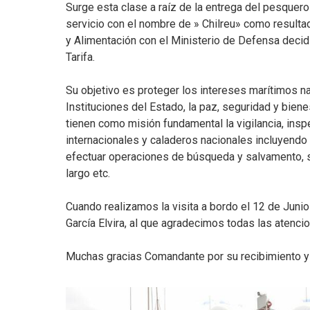
Surge esta clase a raíz de la entrega del pesque
servicio con el nombre de » Chilreu» como resultad
y Alimentación con el Ministerio de Defensa decid
Tarifa.
Su objetivo es proteger los intereses marítimos nac
Instituciones del Estado, la paz, seguridad y biene
tienen como misión fundamental la vigilancia, insp
internacionales y caladeros nacionales incluyendo 
efectuar operaciones de búsqueda y salvamento, se
largo etc.
Cuando realizamos la visita a bordo el 12 de Jun
García Elvira, al que agradecimos todas las atenc
Muchas gracias Comandante por su recibimiento y v