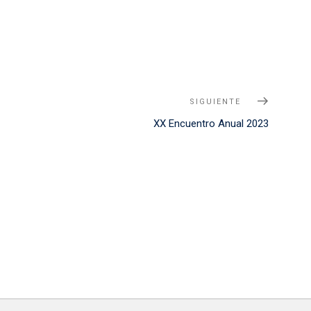
SIGUIENTE
Siguient
Noticia
XX Encuentro Anual 2023