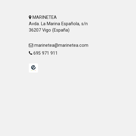
MARINETEA
Avda. La Marina Española, s/n
36207 Vigo (España)
marinetea@marinetea.com
695 971 911