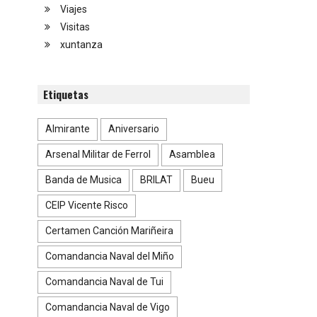
Viajes
Visitas
xuntanza
e
Etiquetas
Almirante
Aniversario
Arsenal Militar de Ferrol
Asamblea
Banda de Musica
BRILAT
Bueu
CEIP Vicente Risco
Certamen Canción Mariñeira
Comandancia Naval del Miño
Comandancia Naval de Tui
Comandancia Naval de Vigo