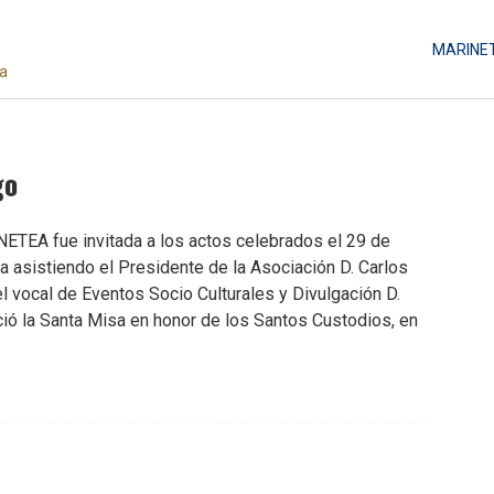
MARINE
da
go
NETEA fue invitada a los actos celebrados el 29 de
asistiendo el Presidente de la Asociación D. Carlos
el vocal de Eventos Socio Culturales y Divulgación D.
ió la Santa Misa en honor de los Santos Custodios, en