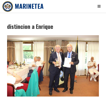
MARINETEA
Skip
to
distincion a Enrique
content