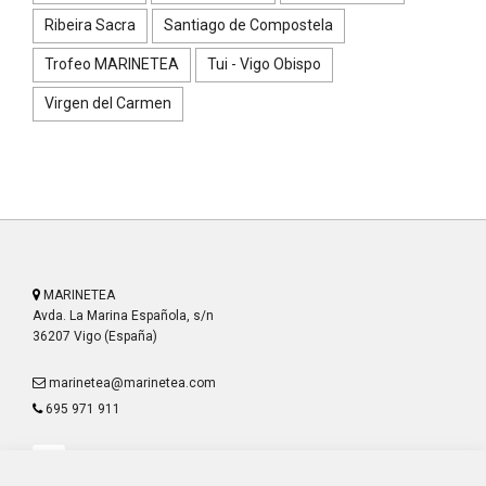
Ribeira Sacra
Santiago de Compostela
Trofeo MARINETEA
Tui - Vigo Obispo
Virgen del Carmen
MARINETEA
Avda. La Marina Española, s/n
36207 Vigo (España)
marinetea@marinetea.com
695 971 911