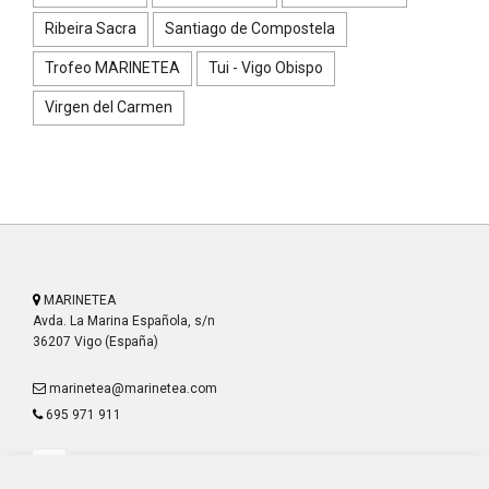
Ribeira Sacra
Santiago de Compostela
Trofeo MARINETEA
Tui - Vigo Obispo
Virgen del Carmen
MARINETEA
Avda. La Marina Española, s/n
36207 Vigo (España)
marinetea@marinetea.com
695 971 911