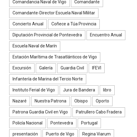
Comandancia Naval de Vigo
Comandante
Comandante-Director Escuela Naval Militar
Concierto Anual
Coñece a Túa Provincia
Diputación Provincial de Pontevedra
Encuentro Anual
Escuela Naval de Marín
Estación Marítima de Trasatlánticos de Vigo
Excursión
Galería
Guardia Civil
IFEVI
Infantería de Marina del Tercio Norte
Instituto Ferial de Vigo
Jura de Bandera
libro
Nazaré
Nuestra Patrona
Obispo
Oporto
Patrona Guardia Civil en Vigo
Patrullero Cabo Fradera
Policía Nacional
Pontevedra
Portugal
presentación
Puerto de Vigo
Regina Viarum