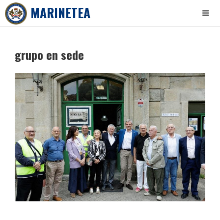
MARINETEA
Skip
to
grupo en sede
content