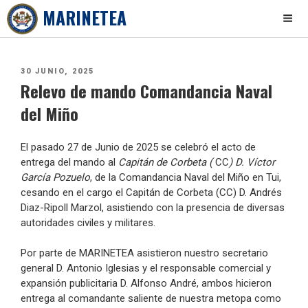
MARINETEA
Skip
to
PUBLICADO
30 JUNIO, 2025
content
Relevo de mando Comandancia Naval
EL
del Miño
El pasado 27 de Junio de 2025 se celebró el acto de
entrega del mando al
Capitán de Corbeta (
CC
) D. Víctor
García Pozuelo
, de la Comandancia Naval del Miño en Tui,
cesando en el cargo el Capitán de Corbeta (CC) D. Andrés
Diaz-Ripoll Marzol, asistiendo con la presencia de diversas
autoridades civiles y militares.
Por parte de MARINETEA asistieron nuestro secretario
general D. Antonio Iglesias y el responsable comercial y
expansión publicitaria D. Alfonso André, ambos hicieron
entrega al comandante saliente de nuestra metopa como