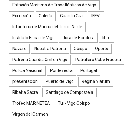
Estación Marítima de Trasatlánticos de Vigo
Excursión
Galería
Guardia Civil
IFEVI
Infantería de Marina del Tercio Norte
Instituto Ferial de Vigo
Jura de Bandera
libro
Nazaré
Nuestra Patrona
Obispo
Oporto
Patrona Guardia Civil en Vigo
Patrullero Cabo Fradera
Policía Nacional
Pontevedra
Portugal
presentación
Puerto de Vigo
Regina Viarum
Ribeira Sacra
Santiago de Compostela
Trofeo MARINETEA
Tui - Vigo Obispo
Virgen del Carmen