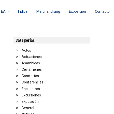
TEA
Indice
Merchandising
Exposición
Contacto
Categorías
Actos
Actuaciones
Asambleas
Certámenes
Conciertos
Conferencias
Encuentros
Excursiones
Exposición
General