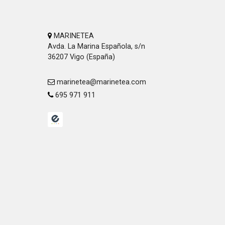
MARINETEA
Avda. La Marina Española, s/n
36207 Vigo (España)
marinetea@marinetea.com
695 971 911