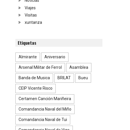
Noticias
Viajes
Visitas
xuntanza
Etiquetas
Almirante
Aniversario
Arsenal Militar de Ferrol
Asamblea
Banda de Musica
BRILAT
Bueu
CEIP Vicente Risco
Certamen Canción Mariñeira
Comandancia Naval del Miño
Comandancia Naval de Tui
Comandancia Naval de Vigo