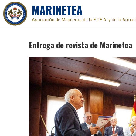
MARINETEA
Asociación de Marineros de la E.T.E.A. y de la Arma
Skip
to
Entrega de revista de Marinetea
content