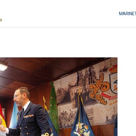
MARINE
da