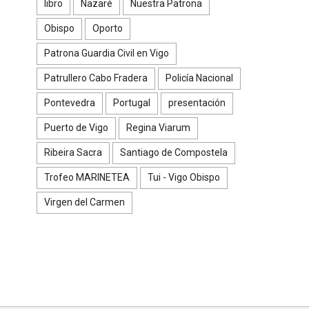
libro
Nazaré
Nuestra Patrona
Obispo
Oporto
Patrona Guardia Civil en Vigo
Patrullero Cabo Fradera
Policía Nacional
Pontevedra
Portugal
presentación
Puerto de Vigo
Regina Viarum
Ribeira Sacra
Santiago de Compostela
Trofeo MARINETEA
Tui - Vigo Obispo
Virgen del Carmen