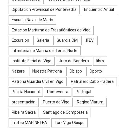
Diputación Provincial de Pontevedra
Encuentro Anual
Escuela Naval de Marín
Estación Marítima de Trasatlánticos de Vigo
Excursión
Galería
Guardia Civil
IFEVI
Infantería de Marina del Tercio Norte
Instituto Ferial de Vigo
Jura de Bandera
libro
Nazaré
Nuestra Patrona
Obispo
Oporto
Patrona Guardia Civil en Vigo
Patrullero Cabo Fradera
Policía Nacional
Pontevedra
Portugal
presentación
Puerto de Vigo
Regina Viarum
Ribeira Sacra
Santiago de Compostela
Trofeo MARINETEA
Tui - Vigo Obispo