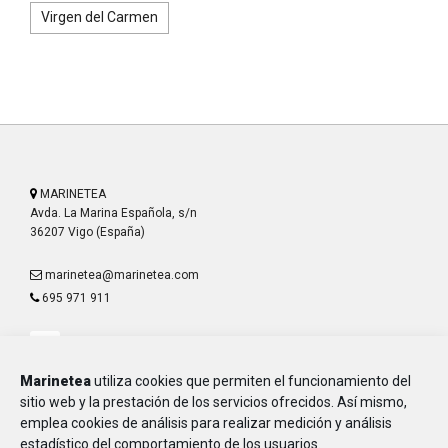
Virgen del Carmen
MARINETEA
Avda. La Marina Española, s/n
36207 Vigo (España)
marinetea@marinetea.com
695 971 911
Marinetea
utiliza cookies que permiten el funcionamiento del
sitio web y la prestación de los servicios ofrecidos. Así mismo,
emplea cookies de análisis para realizar medición y análisis
Aviso Legal
estadístico del comportamiento de los usuarios.