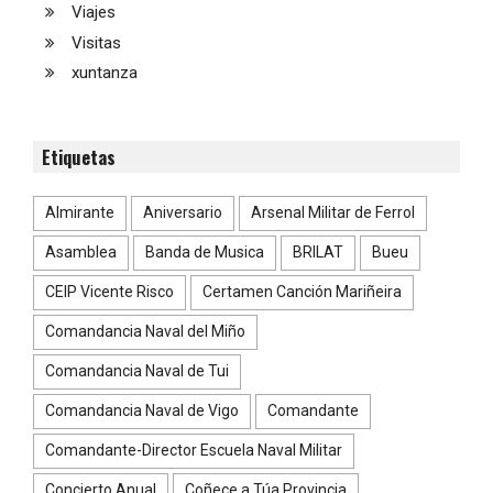
Viajes
Visitas
xuntanza
Etiquetas
Almirante
Aniversario
Arsenal Militar de Ferrol
Asamblea
Banda de Musica
BRILAT
Bueu
CEIP Vicente Risco
Certamen Canción Mariñeira
Comandancia Naval del Miño
Comandancia Naval de Tui
Comandancia Naval de Vigo
Comandante
Comandante-Director Escuela Naval Militar
Concierto Anual
Coñece a Túa Provincia