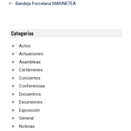
Anterior
Bandeja Porcelana MARINETEA
entradas
Categorías
Actos
Actuaciones
Asambleas
Certámenes
Conciertos
Conferencias
Encuentros
Excursiones
Exposición
General
Noticias