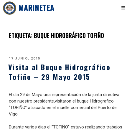
MARINETEA
Skip
to
content
ETIQUETA:
BUQUE HIDROGRÁFICO TOFIÑO
PUBLICADO
17 JUNIO, 2015
Visita al Buque Hidrográfico
EL
Tofiño – 29 Mayo 2015
El día 29 de Mayo una representación de la junta directiva
con nuestro presidente,visitaron el buque Hidrografico
“TOFIÑO” atracado en el muelle comercial del Puerto de
Vigo.
Durante varios dias el ”TOFIÑO” estuvo realizando trabajos