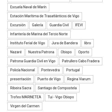
Escuela Naval de Marín
Estación Marítima de Trasatlánticos de Vigo
Excursión
Galería
Guardia Civil
IFEVI
Infantería de Marina del Tercio Norte
Instituto Ferial de Vigo
Jura de Bandera
libro
Nazaré
Nuestra Patrona
Obispo
Oporto
Patrona Guardia Civil en Vigo
Patrullero Cabo Fradera
Policía Nacional
Pontevedra
Portugal
presentación
Puerto de Vigo
Regina Viarum
Ribeira Sacra
Santiago de Compostela
Trofeo MARINETEA
Tui - Vigo Obispo
Virgen del Carmen