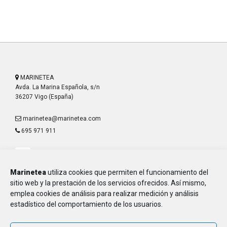
MARINETEA
Avda. La Marina Española, s/n
36207 Vigo (España)
marinetea@marinetea.com
695 971 911
Marinetea
utiliza cookies que permiten el funcionamiento del
sitio web y la prestación de los servicios ofrecidos. Así mismo,
emplea cookies de análisis para realizar medición y análisis
Aviso Legal
estadístico del comportamiento de los usuarios.
Política de Privacidad
Política de Cookies