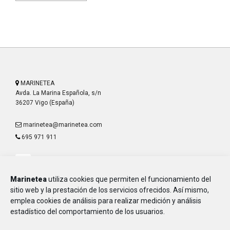
MARINETEA
Avda. La Marina Española, s/n
36207 Vigo (España)
marinetea@marinetea.com
695 971 911
Marinetea
utiliza cookies que permiten el funcionamiento del
sitio web y la prestación de los servicios ofrecidos. Así mismo,
emplea cookies de análisis para realizar medición y análisis
Aviso Legal
estadístico del comportamiento de los usuarios.
Política de Privacidad