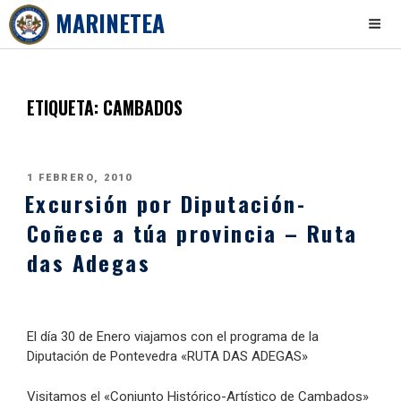
MARINETEA
Skip
to
content
ETIQUETA:
CAMBADOS
PUBLICADO
1 FEBRERO, 2010
Excursión por Diputación-
EL
Coñece a túa provincia – Ruta
das Adegas
El día 30 de Enero viajamos con el programa de la
Diputación de Pontevedra «RUTA DAS ADEGAS»
Visitamos el «Conjunto Histórico-Artístico de Cambados»