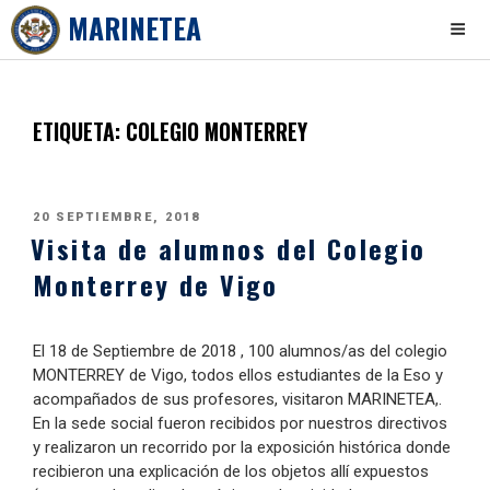
MARINETEA
Skip
to
content
ETIQUETA:
COLEGIO MONTERREY
PUBLICADO
20 SEPTIEMBRE, 2018
Visita de alumnos del Colegio
EL
Monterrey de Vigo
El 18 de Septiembre de 2018 , 100 alumnos/as del colegio
MONTERREY de Vigo, todos ellos estudiantes de la Eso y
acompañados de sus profesores, visitaron MARINETEA,.
En la sede social fueron recibidos por nuestros directivos
y realizaron un recorrido por la exposición histórica donde
recibieron una explicación de los objetos allí expuestos