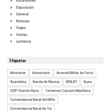
Excursiones
Exposición
General
Noticias
Viajes
Visitas
xuntanza
Etiquetas
Almirante
Aniversario
Arsenal Militar de Ferrol
Asamblea
Banda de Musica
BRILAT
Bueu
CEIP Vicente Risco
Certamen Canción Mariñeira
Comandancia Naval del Miño
Comandancia Naval de Tui