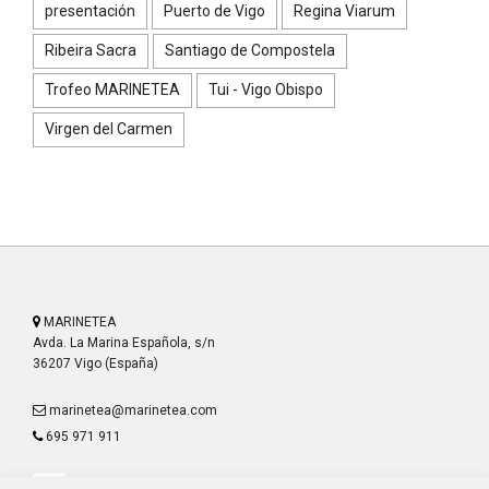
presentación
Puerto de Vigo
Regina Viarum
Ribeira Sacra
Santiago de Compostela
Trofeo MARINETEA
Tui - Vigo Obispo
Virgen del Carmen
MARINETEA
Avda. La Marina Española, s/n
36207 Vigo (España)
marinetea@marinetea.com
695 971 911