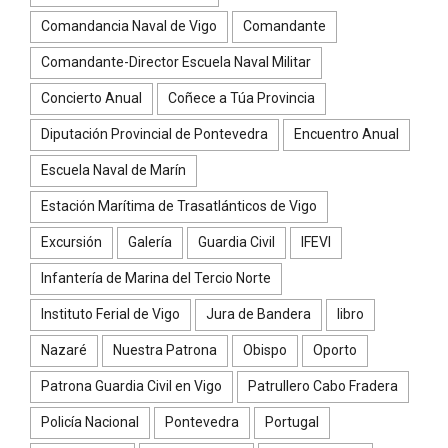
Comandancia Naval de Vigo
Comandante
Comandante-Director Escuela Naval Militar
Concierto Anual
Coñece a Túa Provincia
Diputación Provincial de Pontevedra
Encuentro Anual
Escuela Naval de Marín
Estación Marítima de Trasatlánticos de Vigo
Excursión
Galería
Guardia Civil
IFEVI
Infantería de Marina del Tercio Norte
Instituto Ferial de Vigo
Jura de Bandera
libro
Nazaré
Nuestra Patrona
Obispo
Oporto
Patrona Guardia Civil en Vigo
Patrullero Cabo Fradera
Policía Nacional
Pontevedra
Portugal