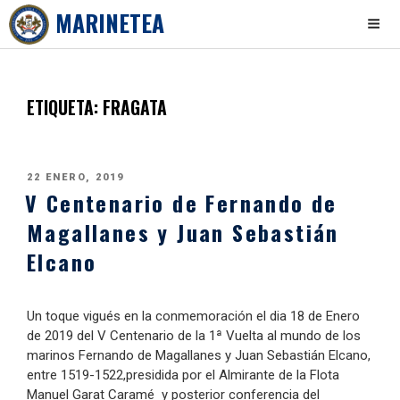
MARINETEA
Skip
to
content
ETIQUETA:
FRAGATA
PUBLICADO
22 ENERO, 2019
V Centenario de Fernando de
EL
Magallanes y Juan Sebastián
Elcano
Un toque vigués en la conmemoración el dia 18 de Enero
de 2019 del V Centenario de la 1ª Vuelta al mundo de los
marinos Fernando de Magallanes y Juan Sebastián Elcano,
entre 1519-1522,presidida por el Almirante de la Flota
Manuel Garat Caramé y posterior conferencia del