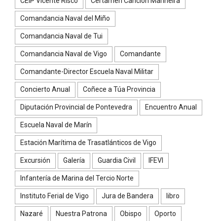
CEIP Vicente Risco
Certamen Canción Mariñeira
Comandancia Naval del Miño
Comandancia Naval de Tui
Comandancia Naval de Vigo
Comandante
Comandante-Director Escuela Naval Militar
Concierto Anual
Coñece a Túa Provincia
Diputación Provincial de Pontevedra
Encuentro Anual
Escuela Naval de Marín
Estación Marítima de Trasatlánticos de Vigo
Excursión
Galería
Guardia Civil
IFEVI
Infantería de Marina del Tercio Norte
Instituto Ferial de Vigo
Jura de Bandera
libro
Nazaré
Nuestra Patrona
Obispo
Oporto