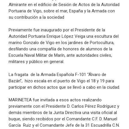
Almirante en el edificio de Sesión de Actos de la Autoridad
Portuaria de Vigo, sobre el mar, España y la Armada con
su contribución a la sociedad
Previamente fue inaugurado por el Presidente de la
Autoridad Portuaria Enrique López Veiga una escultura del
marino Gonzalo de Vigo en los jardines de Portocultura,
desfilando una compañía de honores de alumnos de la
Escuela Naval Militar de Marín, ante autoridades civiles,
militares y público en general.
La fragata de la Armada Española F-101 “Álvaro de
Bazán”, hizo escala en el puerto de Vigo el 18 y 19 para
participar en dichos actos que se llevó a cabo en la ciudad.
MARINETEA fue invitada a esos actos realizando
previamente con el Presidente D. Carlos Pérez Rodríguez y
demás miembros de la Junta Directiva una visita oficial al
buque, siendo recibidos por el Comandante C.F. D. Manuel
García Ruiz y el Comandante Jefe de la 31 Escuadrilla C.N.