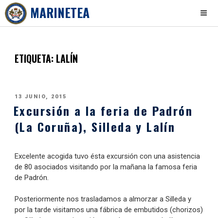
MARINETEA
Skip
to
content
ETIQUETA:
LALÍN
PUBLICADO
13 JUNIO, 2015
Excursión a la feria de Padrón
EL
(La Coruña), Silleda y Lalín
Excelente acogida tuvo ésta excursión con una asistencia
de 80 asociados visitando por la mañana la famosa feria
de Padrón.
Posteriormente nos trasladamos a almorzar a Silleda y
por la tarde visitamos una fábrica de embutidos (chorizos)