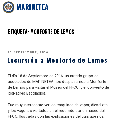
MARINETEA
Skip
to
content
ETIQUETA:
MONFORTE DE LEMOS
PUBLICADO
21 SEPTIEMBRE, 2016
Excursión a Monforte de Lemos
EL
El día 18 de Septiembre de 2016, un nutrido grupo de
asociados de MARINETEA nos desplazamos a Monforte
de Lemos para visitar el Museo del FFCC. y el convento de
losPadres Escolapios.
Fue muy interesante ver las maquinas de vapor, diesel etc.,
y los vagones visitados en el recorrido por el museo del
FFCC. Ilustradas con las explicaciones del guía que nos