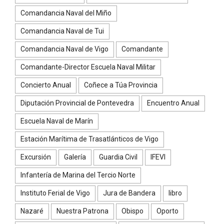
Comandancia Naval del Miño
Comandancia Naval de Tui
Comandancia Naval de Vigo
Comandante
Comandante-Director Escuela Naval Militar
Concierto Anual
Coñece a Túa Provincia
Diputación Provincial de Pontevedra
Encuentro Anual
Escuela Naval de Marín
Estación Marítima de Trasatlánticos de Vigo
Excursión
Galería
Guardia Civil
IFEVI
Infantería de Marina del Tercio Norte
Instituto Ferial de Vigo
Jura de Bandera
libro
Nazaré
Nuestra Patrona
Obispo
Oporto