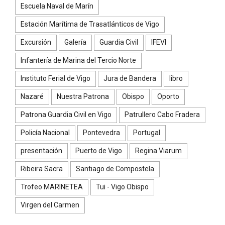
Escuela Naval de Marín
Estación Marítima de Trasatlánticos de Vigo
Excursión
Galería
Guardia Civil
IFEVI
Infantería de Marina del Tercio Norte
Instituto Ferial de Vigo
Jura de Bandera
libro
Nazaré
Nuestra Patrona
Obispo
Oporto
Patrona Guardia Civil en Vigo
Patrullero Cabo Fradera
Policía Nacional
Pontevedra
Portugal
presentación
Puerto de Vigo
Regina Viarum
Ribeira Sacra
Santiago de Compostela
Trofeo MARINETEA
Tui - Vigo Obispo
Virgen del Carmen