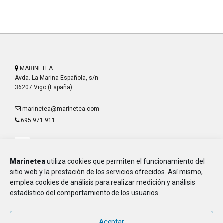
MARINETEA
Avda. La Marina Española, s/n
36207 Vigo (España)
marinetea@marinetea.com
695 971 911
Marinetea
utiliza cookies que permiten el funcionamiento del
sitio web y la prestación de los servicios ofrecidos. Así mismo,
emplea cookies de análisis para realizar medición y análisis
Aviso Legal
estadístico del comportamiento de los usuarios.
Política de Privacidad
Política de Cookies
Aceptar