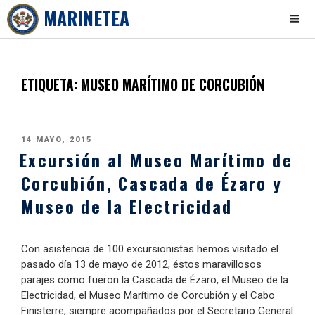
MARINETEA
Skip
to
content
ETIQUETA:
MUSEO MARÍTIMO DE CORCUBIÓN
PUBLICADO
14 MAYO, 2015
Excursión al Museo Marítimo de
EL
Corcubión, Cascada de Ézaro y
Museo de la Electricidad
Con asistencia de 100 excursionistas hemos visitado el
pasado día 13 de mayo de 2012, éstos maravillosos
parajes como fueron la Cascada de Ézaro, el Museo de la
Electricidad, el Museo Marítimo de Corcubión y el Cabo
Finisterre, siempre acompañados por el Secretario General