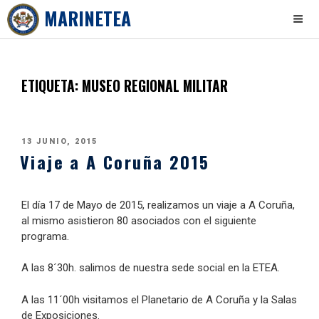
MARINETEA
Skip
to
content
ETIQUETA:
MUSEO REGIONAL MILITAR
PUBLICADO
13 JUNIO, 2015
Viaje a A Coruña 2015
EL
El día 17 de Mayo de 2015, realizamos un viaje a A Coruña,
al mismo asistieron 80 asociados con el siguiente
programa.
A las 8´30h. salimos de nuestra sede social en la ETEA.
A las 11´00h visitamos el Planetario de A Coruña y la Salas
de Exposiciones.