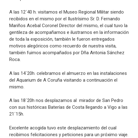
A las 12´40 h. visitamos el Museo Regional Militar siendo
recibidos en el mismo por el Ilustrísimo Sr. D. Fernando
Mariños Acebal Coronel Director del mismo, el cual tuvo la
gentileza de acompañarnos e ilustrarnos en la información
de toda la exposición, también le fueron entregados
motivos alegóricos como recuerdo de nuestra visita,
también fuimos acompañados por Dña Antonia Sánchez
Roca.
A las 14´20h. celebramos el almuerzo en las instalaciones
del Aquarium de A Coruña visitando a continuación el
mismo.
A las 18´20h nos desplazamos al mirador de San Pedro
con sus históricas Baterías de Costa llegando a Vigo a las
21´15h.
Excelente acogida tuvo este desplazamiento del cual
recibimos felicitaciones y peticiones para un próximo viaje.