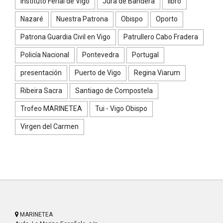
Instituto Ferial de Vigo
Jura de Bandera
libro
Nazaré
Nuestra Patrona
Obispo
Oporto
Patrona Guardia Civil en Vigo
Patrullero Cabo Fradera
Policía Nacional
Pontevedra
Portugal
presentación
Puerto de Vigo
Regina Viarum
Ribeira Sacra
Santiago de Compostela
Trofeo MARINETEA
Tui - Vigo Obispo
Virgen del Carmen
MARINETEA