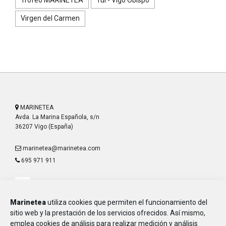
Trofeo MARINETEA
Tui - Vigo Obispo
Virgen del Carmen
MARINETEA
Avda. La Marina Española, s/n
36207 Vigo (España)
marinetea@marinetea.com
695 971 911
Marinetea
utiliza cookies que permiten el funcionamiento del
sitio web y la prestación de los servicios ofrecidos. Así mismo,
emplea cookies de análisis para realizar medición y análisis
Aviso Legal