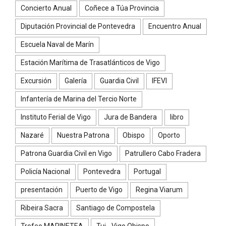
Concierto Anual
Coñece a Túa Provincia
Diputación Provincial de Pontevedra
Encuentro Anual
Escuela Naval de Marín
Estación Marítima de Trasatlánticos de Vigo
Excursión
Galería
Guardia Civil
IFEVI
Infantería de Marina del Tercio Norte
Instituto Ferial de Vigo
Jura de Bandera
libro
Nazaré
Nuestra Patrona
Obispo
Oporto
Patrona Guardia Civil en Vigo
Patrullero Cabo Fradera
Policía Nacional
Pontevedra
Portugal
presentación
Puerto de Vigo
Regina Viarum
Ribeira Sacra
Santiago de Compostela