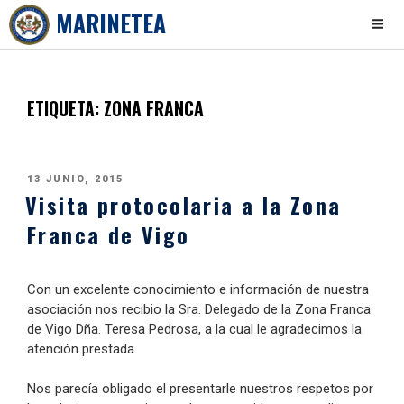
MARINETEA
Skip
to
content
ETIQUETA:
ZONA FRANCA
PUBLICADO
13 JUNIO, 2015
Visita protocolaria a la Zona
EL
Franca de Vigo
Con un excelente conocimiento e información de nuestra
asociación nos recibio la Sra. Delegado de la Zona Franca
de Vigo Dña. Teresa Pedrosa, a la cual le agradecimos la
atención prestada.
Nos parecía obligado el presentarle nuestros respetos por