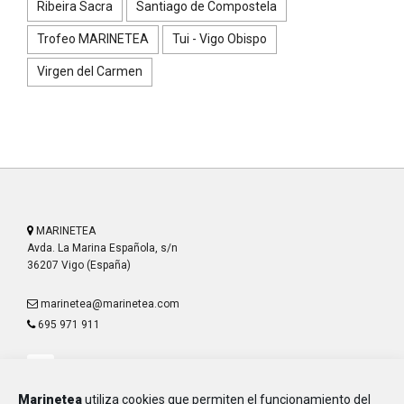
Ribeira Sacra
Santiago de Compostela
Trofeo MARINETEA
Tui - Vigo Obispo
Virgen del Carmen
MARINETEA
Avda. La Marina Española, s/n
36207 Vigo (España)
marinetea@marinetea.com
695 971 911
Marinetea
utiliza cookies que permiten el funcionamiento del