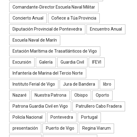
Comandante-Director Escuela Naval Militar
Concierto Anual
Coñece a Túa Provincia
Diputación Provincial de Pontevedra
Encuentro Anual
Escuela Naval de Marín
Estación Marítima de Trasatlánticos de Vigo
Excursión
Galería
Guardia Civil
IFEVI
Infantería de Marina del Tercio Norte
Instituto Ferial de Vigo
Jura de Bandera
libro
Nazaré
Nuestra Patrona
Obispo
Oporto
Patrona Guardia Civil en Vigo
Patrullero Cabo Fradera
Policía Nacional
Pontevedra
Portugal
presentación
Puerto de Vigo
Regina Viarum