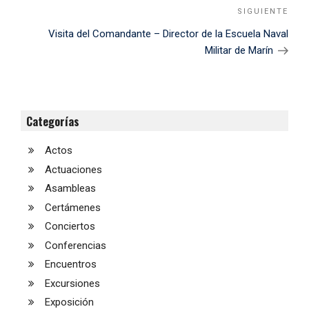
SIGUIENTE
Sigu
Noti
Visita del Comandante – Director de la Escuela Naval
Militar de Marín
Categorías
Actos
Actuaciones
Asambleas
Certámenes
Conciertos
Conferencias
Encuentros
Excursiones
Exposición