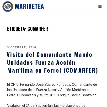
MARINETEA
Skip
to
content
ETIQUETA:
COMARFER
PUBLICADO
3 OCTUBRE, 2018
Visita del Comandante Mando
EL
Unidades Fuerza Acción
Marítima en Ferrol (COMARFER)
El CN D. Fernando José Suarez Fonseca, Comandante de
las Unidades de la Fuerza Naval y Acción Marítima en
Ferrol ( Comarfer) y su 2º CC D. Enrique García González.
Visitaron el 21 de Septiembre las instalaciones de